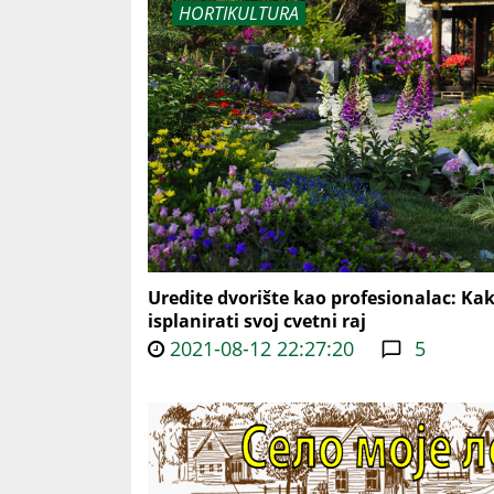
HORTIKULTURA
Uredite dvorište kao profesionalac: Ka
isplanirati svoj cvetni raj
2021-08-12 22:27:20
5