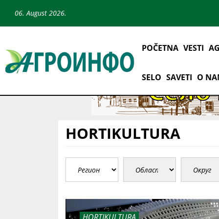
06. August 2026.
POČETNA
VESTI
AG
SELO
SAVETI
O N
HORTIKULTURA
HORTIKULTURA