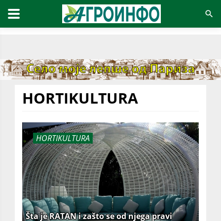
HORTIKULTURA
HORTIKULTURA
Šta je RATAN i zašto se od njega pravi