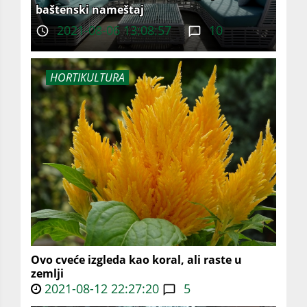
baštenski nameštaj
2021-08-06 13:08:57
10
HORTIKULTURA
Ovo cveće izgleda kao koral, ali raste u
zemlji
2021-08-12 22:27:20
5