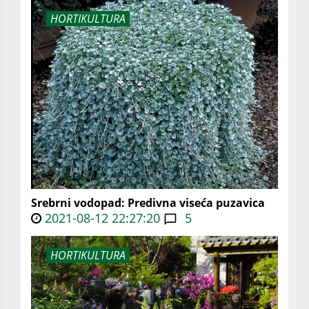
HORTIKULTURA
Srebrni vodopad: Predivna viseća puzavica
2021-08-12 22:27:20
5
HORTIKULTURA