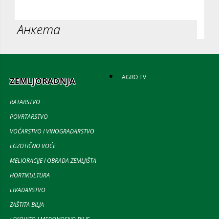
Анкета
AGRO TV
ZEMLJORADNJA
RATARSTVO
POVRTARSTVO
VOĆARSTVO I VINOGRADARSTVO
EGZOTIČNO VOĆE
MELIORACIJE I OBRADA ZEMLJIŠTA
HORTIKULTURA
LIVADARSTVO
ZAŠTITA BILJA