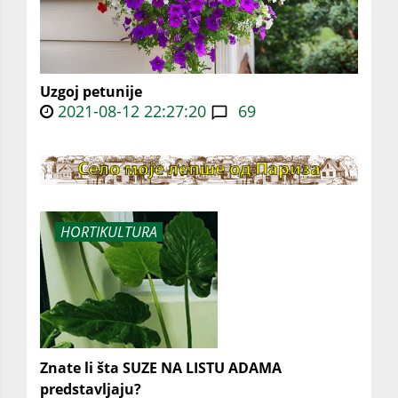
Uzgoj petunije
2021-08-12 22:27:20
69
HORTIKULTURA
Znate li šta SUZE NA LISTU ADAMA
predstavljaju?