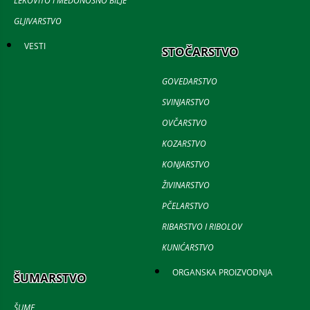
LEKOVITO I MEDONOSNO BILJE
GLJIVARSTVO
VESTI
STOČARSTVO
GOVEDARSTVO
SVINJARSTVO
OVČARSTVO
KOZARSTVO
KONJARSTVO
ŽIVINARSTVO
PČELARSTVO
RIBARSTVO I RIBOLOV
KUNIĆARSTVO
ORGANSKA PROIZVODNJA
ŠUMARSTVO
ŠUME