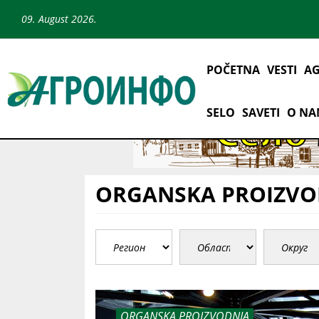
09. August 2026.
POČETNA
VESTI
AG
SELO
SAVETI
O N
ORGANSKA PROIZVO
ORGANSKA PROIZVODNJA