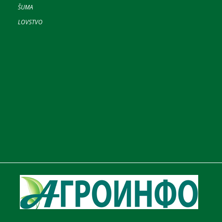
ŠUMA
LOVSTVO