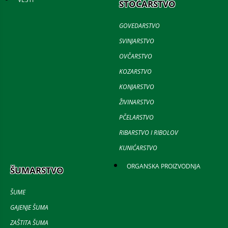
STOČARSTVO
GOVEDARSTVO
SVINJARSTVO
OVČARSTVO
KOZARSTVO
KONJARSTVO
ŽIVINARSTVO
PČELARSTVO
RIBARSTVO I RIBOLOV
KUNIĆARSTVO
ORGANSKA PROIZVODNJA
ŠUMARSTVO
ŠUME
GAJENJE ŠUMA
ZAŠTITA ŠUMA