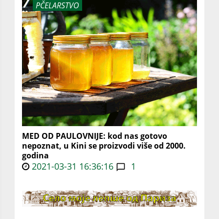
PČELARSTVO
MED OD PAULOVNIJE: kod nas gotovo
nepoznat, u Kini se proizvodi više od 2000.
godina
2021-03-31 16:36:16
1