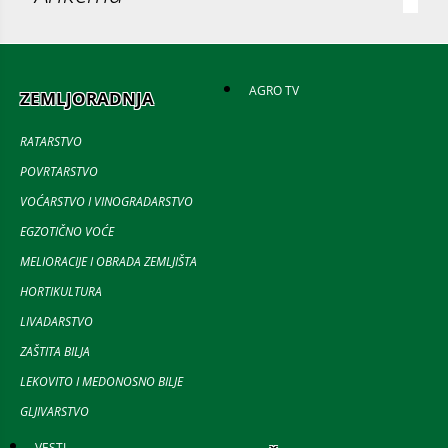
AGRO TV
ZEMLJORADNJA
RATARSTVO
POVRTARSTVO
VOĆARSTVO I VINOGRADARSTVO
EGZOTIČNO VOĆE
MELIORACIJE I OBRADA ZEMLJIŠTA
HORTIKULTURA
LIVADARSTVO
ZAŠTITA BILJA
LEKOVITO I MEDONOSNO BILJE
GLJIVARSTVO
VESTI