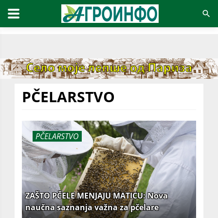
PČELARSTVO
PČELARSTVO
ZAŠTO PČELE MENJAJU MATICU: Nova
naučna saznanja važna za pčelare