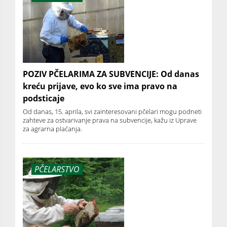
POZIV PČELARIMA ZA SUBVENCIJE: Od danas
kreću prijave, evo ko sve ima pravo na
podsticaje
Od danas, 15. aprila, svi zainteresovani pčelari mogu podneti
zahteve za ostvarivanje prava na subvencije, kažu iz Uprave
za agrarna plaćanja.
PČELARSTVO