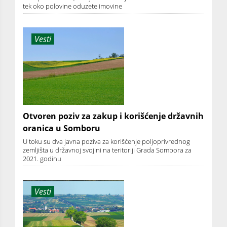
tek oko polovine oduzete imovine
Vesti
Otvoren poziv za zakup i korišćenje državnih
oranica u Somboru
U toku su dva javna poziva za korišćenje poljoprivrednog
zemljišta u državnoj svojini na teritoriji Grada Sombora za
2021. godinu
Vesti