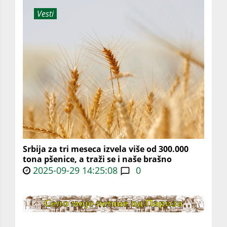
Vesti
Srbija za tri meseca izvela više od 300.000
tona pšenice, a traži se i naše brašno
2025-09-29 14:25:08
0