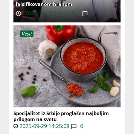
falsifikovanom hranom
2025-10-07 14:10:35
0
Vesti
Specijalitet iz Srbije proglašen najboljim
prilogom na svetu
2025-09-29 14:25:08
0