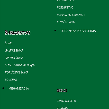
ŽIVINARSTVO
PČELARSTVO
RIBARSTVO I RIBOLOV
KUNIĆARSTVO
ORGANSKA PROIZVODNJA
ŠUMARSTVO
ŠUME
GAJENJE ŠUMA
ZAŠTITA ŠUMA
SEME I SADNI MATERIJAL
KORIŠĆENJE ŠUMA
LOVSTVO
MEHANIZACIJA
SELO
ŽIVOT NA SELU
TURIZAM