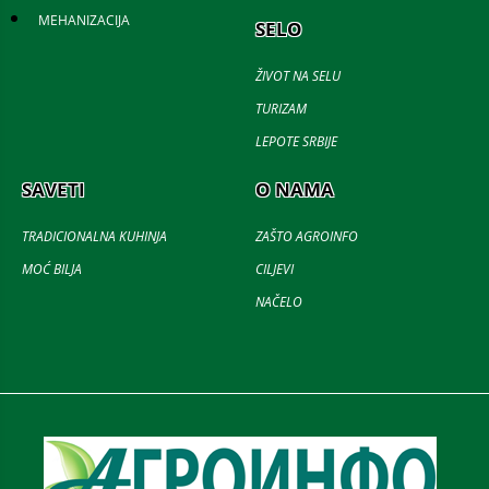
MEHANIZACIJA
SELO
ŽIVOT NA SELU
TURIZAM
LEPOTE SRBIJE
SAVETI
O NAMA
TRADICIONALNA KUHINJA
ZAŠTO AGROINFO
MOĆ BILJA
CILJEVI
NAČELO