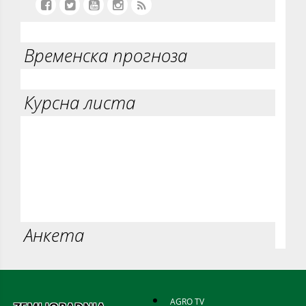
Временска прогноза
Курсна листа
Анкета
AGRO TV