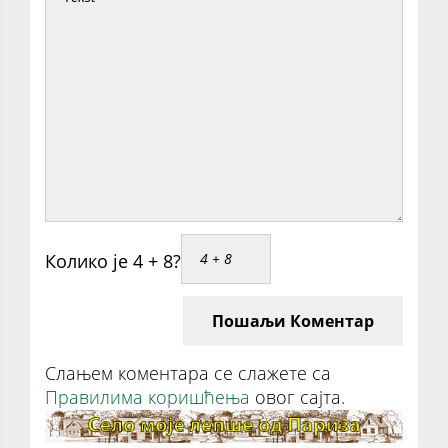
Колико је 4 + 8?
Пошаљи Коментар
Слањем коментара се слажете са
Правилима коришћења
овог сајта.