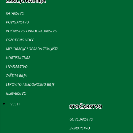
ZEMLJORADNJA
RATARSTVO
POVRTARSTVO
VOĆARSTVO I VINOGRADARSTVO
EGZOTIČNO VOĆE
MELIORACIJE I OBRADA ZEMLJIŠTA
HORTIKULTURA
LIVADARSTVO
ZAŠTITA BILJA
LEKOVITO I MEDONOSNO BILJE
GLJIVARSTVO
VESTI
STOČARSTVO
GOVEDARSTVO
SVINJARSTVO