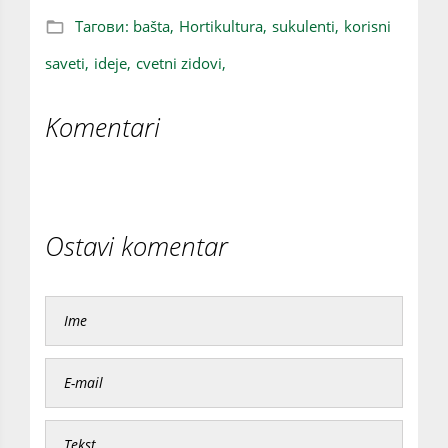
Тагови:
bašta,
Hortikultura,
sukulenti,
korisni
saveti,
ideje,
cvetni zidovi,
Komentari
Ostavi komentar