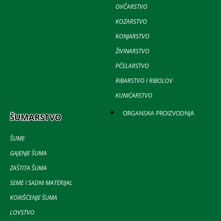
OVČARSTVO
KOZARSTVO
KONJARSTVO
ŽIVINARSTVO
PČELARSTVO
RIBARSTVO I RIBOLOV
KUNIĆARSTVO
ORGANSKA PROIZVODNJA
ŠUMARSTVO
ŠUME
GAJENJE ŠUMA
ZAŠTITA ŠUMA
SEME I SADNI MATERIJAL
KORIŠĆENJE ŠUMA
LOVSTVO