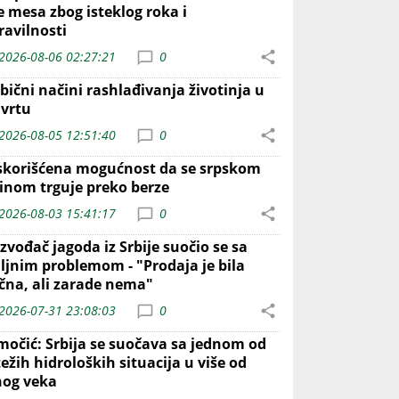
e mesa zbog isteklog roka i
ravilnosti
2026-08-06 02:27:21
0
bični načini rashlađivanja životinja u
 vrtu
2026-08-05 12:51:40
0
skorišćena mogućnost da se srpskom
inom trguje preko berze
2026-08-03 15:41:17
0
zvođač jagoda iz Srbije suočio se sa
iljnim problemom - "Prodaja je bila
ična, ali zarade nema"
2026-07-31 23:08:03
0
močić: Srbija se suočava sa jednom od
ežih hidroloških situacija u više od
nog veka