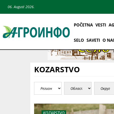
06. August 2026.
POČETNA
VESTI
AG
SELO
SAVETI
O N
KOZARSTVO
KOZARSTVO