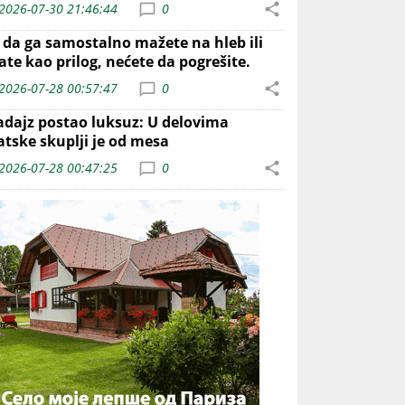
2026-07-30 21:46:44
0
o da ga samostalno mažete na hleb ili
ate kao prilog, nećete da pogrešite.
2026-07-28 00:57:47
0
adajz postao luksuz: U delovima
atske skuplji je od mesa
2026-07-28 00:47:25
0