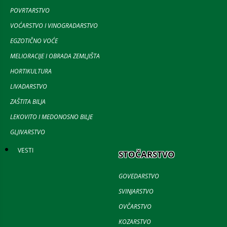
POVRTARSTVO
VOĆARSTVO I VINOGRADARSTVO
EGZOTIČNO VOĆE
MELIORACIJE I OBRADA ZEMLJIŠTA
HORTIKULTURA
LIVADARSTVO
ZAŠTITA BILJA
LEKOVITO I MEDONOSNO BILJE
GLJIVARSTVO
VESTI
STOČARSTVO
GOVEDARSTVO
SVINJARSTVO
OVČARSTVO
KOZARSTVO