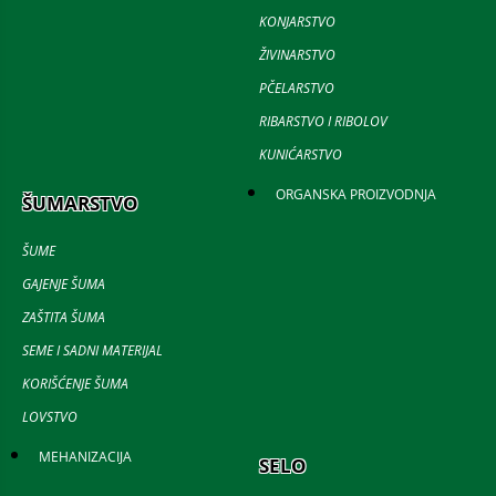
KONJARSTVO
ŽIVINARSTVO
PČELARSTVO
RIBARSTVO I RIBOLOV
KUNIĆARSTVO
ORGANSKA PROIZVODNJA
ŠUMARSTVO
ŠUME
GAJENJE ŠUMA
ZAŠTITA ŠUMA
SEME I SADNI MATERIJAL
KORIŠĆENJE ŠUMA
LOVSTVO
MEHANIZACIJA
SELO