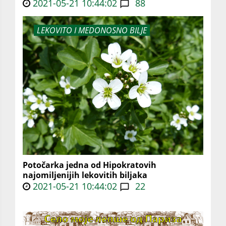
2021-05-21 10:44:02
88
LEKOVITO I MEDONOSNO BILJE
Potočarka jedna od Hipokratovih
najomiljenijih lekovitih biljaka
2021-05-21 10:44:02
22