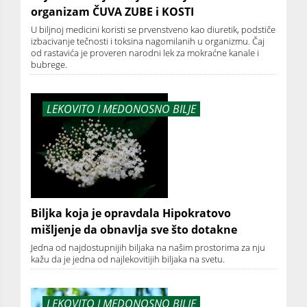
organizam ČUVA ZUBE i KOSTI
U biljnoj medicini koristi se prvenstveno kao diuretik, podstiče
izbacivanje tečnosti i toksina nagomilanih u organizmu. Čaj
od rastavića je proveren narodni lek za mokraćne kanale i
bubrege.
LEKOVITO I MEDONOSNO BILJE
Biljka koja je opravdala Hipokratovo
mišljenje da obnavlja sve što dotakne
Jedna od najdostupnijih biljaka na našim prostorima za nju
kažu da je jedna od najlekovitijih biljaka na svetu.
LEKOVITO I MEDONOSNO BILJE