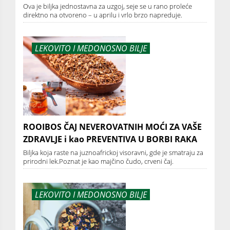
Ova je biljka jednostavna za uzgoj, seje se u rano proleće
direktno na otvoreno – u aprilu i vrlo brzo napreduje.
LEKOVITO I MEDONOSNO BILJE
ROOIBOS ČAJ NEVEROVATNIH MOĆI ZA VAŠE
ZDRAVLJE i kao PREVENTIVA U BORBI RAKA
Biljka koja raste na juznoafrickoj visoravni, gde je smatraju za
prirodni lek.Poznat je kao majčino čudo, crveni čaj.
LEKOVITO I MEDONOSNO BILJE