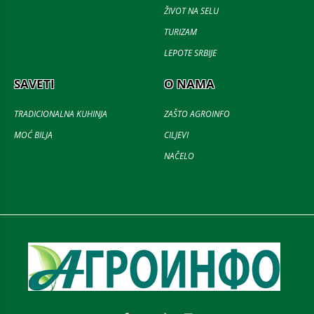
ŽIVOT NA SELU
TURIZAM
LEPOTE SRBIJE
SAVETI
O NAMA
TRADICIONALNA KUHINJA
ZAŠTO AGROINFO
MOĆ BILJA
CILJEVI
NAČELO