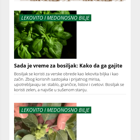
LEKOVITO I MEDONOSNO BILJE
Sada je vreme za bosiljak: Kako da ga gajite
Bosiljak se koristi za verske obrede kao lekovita biljka i kao
začin. Zbog korisnih sastojaka i prijatnog mirisa,
upotrebljavaju se: stablo, grančice, listovi i cvetovi. Bosiljak se
koristi zelen, a najviše u sušenom stanju.
LEKOVITO I MEDONOSNO BILJE