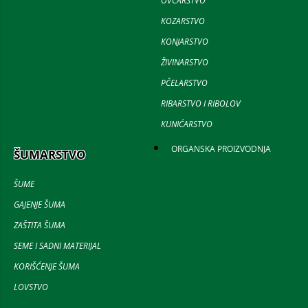
OVČARSTVO
KOZARSTVO
KONJARSTVO
ŽIVINARSTVO
PČELARSTVO
RIBARSTVO I RIBOLOV
KUNIĆARSTVO
ORGANSKA PROIZVODNJA
ŠUMARSTVO
ŠUME
GAJENJE ŠUMA
ZAŠTITA ŠUMA
SEME I SADNI MATERIJAL
KORIŠĆENJE ŠUMA
LOVSTVO