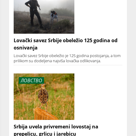
Lovački savez Srbije obeležio 125 godina od
osnivanja
Lovački savez Srbije obeležio je 125 godina postojanja, a tom
prilikom su dodeljena najviša lovačka odlikovanja.
ЛОВСТВО
Srbija uvela privremeni lovostaj na
prepelicu, grlicu i jarebicu