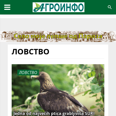
ЛОВСТВО
ЛОВСТВО
Jedna od najvećih ptica grabljivica SURI