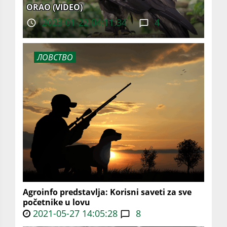
ORAO (VIDEO)
2023-01-22 04:11:34
4
ЛОВСТВО
Agroinfo predstavlja: Korisni saveti za sve
početnike u lovu
2021-05-27 14:05:28
8