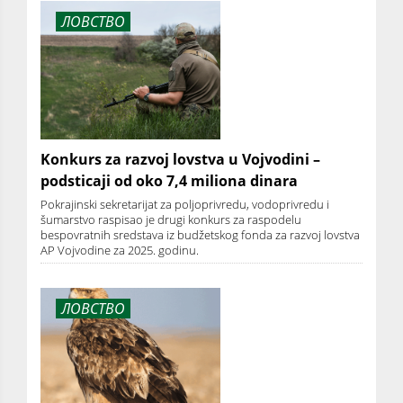
ЛОВСТВО
Konkurs za razvoj lovstva u Vojvodini –
podsticaji od oko 7,4 miliona dinara
Pokrajinski sekretarijat za poljoprivredu, vodoprivredu i
šumarstvo raspisao je drugi konkurs za raspodelu
bespovratnih sredstava iz budžetskog fonda za razvoj lovstva
AP Vojvodine za 2025. godinu.
ЛОВСТВО