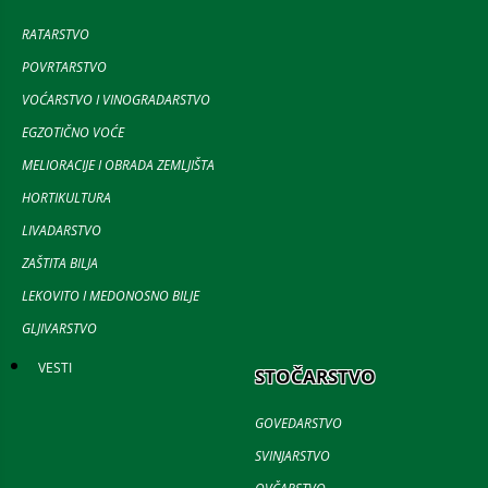
RATARSTVO
POVRTARSTVO
VOĆARSTVO I VINOGRADARSTVO
EGZOTIČNO VOĆE
MELIORACIJE I OBRADA ZEMLJIŠTA
HORTIKULTURA
LIVADARSTVO
ZAŠTITA BILJA
LEKOVITO I MEDONOSNO BILJE
GLJIVARSTVO
VESTI
STOČARSTVO
GOVEDARSTVO
SVINJARSTVO