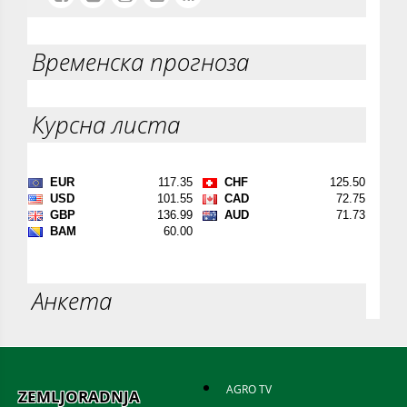
Временска прогноза
Курсна листа
Анкета
AGRO TV
ZEMLJORADNJA