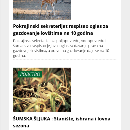
Pokrajinski sekreterijat raspisao oglas za
gazdovanje lovištima na 10 godina
Pokrajinski sekretarijat za poljoprivredu, vodoprivredu i
šumarstvo raspisao je Javni oglas za davanje prava na
gazdovnje lovištima, a pravo na gazdovanje daje se na 10
godina.
ЛОВСТВО
ŠUMSKA ŠLJUKA : Stanište, ishrana i lovna
sezona