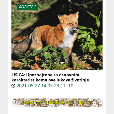
ЛОВСТВО
LISICA: Upoznajte se sa osnovnim
karakteristikama ove lukave životinje
2021-05-27 14:05:28
10