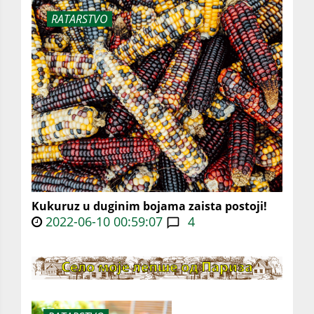
RATARSTVO
Kukuruz u duginim bojama zaista postoji!
2022-06-10 00:59:07
4