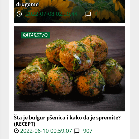
drugome
2022-07-08 02:20:44
4
RATARSTVO
Šta je bulgur pšenica i kako da je spremite?
(RECEPT)
2022-06-10 00:59:07
907