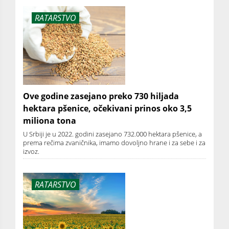
RATARSTVO
Ove godine zasejano preko 730 hiljada
hektara pšenice, očekivani prinos oko 3,5
miliona tona
U Srbiji je u 2022. godini zasejano 732.000 hektara pšenice, a
prema rečima zvaničnika, imamo dovoljno hrane i za sebe i za
izvoz.
RATARSTVO