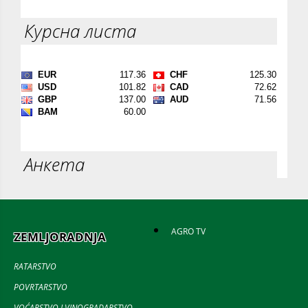
Курсна листа
Анкета
AGRO TV
ZEMLJORADNJA
RATARSTVO
POVRTARSTVO
VOĆARSTVO I VINOGRADARSTVO