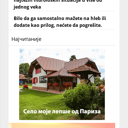
jednog veka
Bilo da ga samostalno mažete na hleb ili
dodate kao prilog, nećete da pogrešite.
Најчитаније