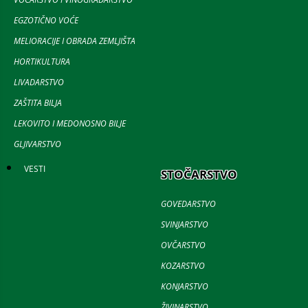
EGZOTIČNO VOĆE
MELIORACIJE I OBRADA ZEMLJIŠTA
HORTIKULTURA
LIVADARSTVO
ZAŠTITA BILJA
LEKOVITO I MEDONOSNO BILJE
GLJIVARSTVO
VESTI
STOČARSTVO
GOVEDARSTVO
SVINJARSTVO
OVČARSTVO
KOZARSTVO
KONJARSTVO
ŽIVINARSTVO