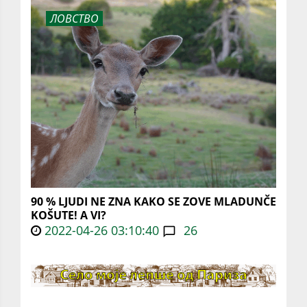
ЛОВСТВО
90 % LJUDI NE ZNA KAKO SE ZOVE MLADUNČE
KOŠUTE! A VI?
2022-04-26 03:10:40
26