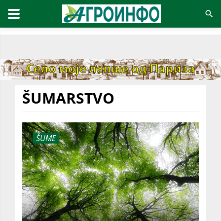
ŠUMARSTVO
ŠUME