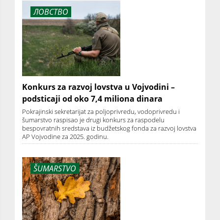
ЛОВСТВО
Konkurs za razvoj lovstva u Vojvodini –
podsticaji od oko 7,4 miliona dinara
Pokrajinski sekretarijat za poljoprivredu, vodoprivredu i
šumarstvo raspisao je drugi konkurs za raspodelu
bespovratnih sredstava iz budžetskog fonda za razvoj lovstva
AP Vojvodine za 2025. godinu.
ŠUMARSTVO