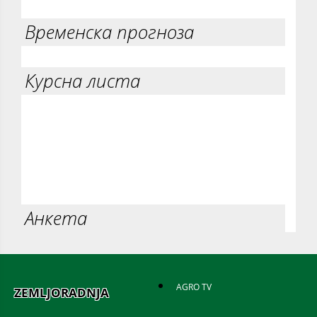
Временска прогноза
Курсна листа
Анкета
AGRO TV
ZEMLJORADNJA