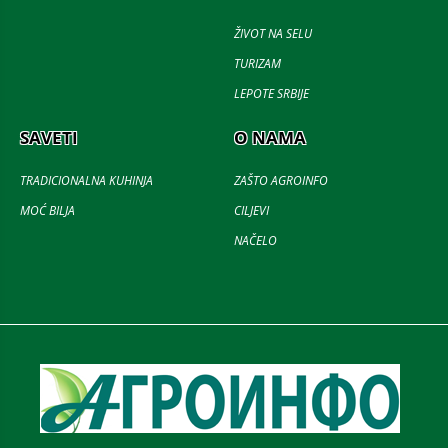
ŽIVOT NA SELU
TURIZAM
LEPOTE SRBIJE
SAVETI
O NAMA
TRADICIONALNA KUHINJA
ZAŠTO AGROINFO
MOĆ BILJA
CILJEVI
NAČELO