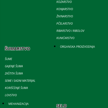
KOZARSTVO
KONJARSTVO
ŽIVINARSTVO
PČELARSTVO
RIBARSTVO I RIBOLOV
KUNIĆARSTVO
ORGANSKA PROIZVODNJA
ŠUMARSTVO
ŠUME
GAJENJE ŠUMA
ZAŠTITA ŠUMA
SEME I SADNI MATERIJAL
KORIŠĆENJE ŠUMA
LOVSTVO
MEHANIZACIJA
SELO