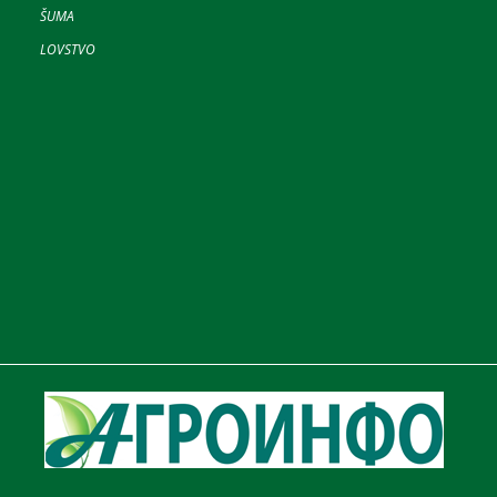
ŠUMA
LOVSTVO