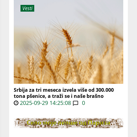
Vesti
Srbija za tri meseca izvela više od 300.000
tona pšenice, a traži se i naše brašno
2025-09-29 14:25:08
0