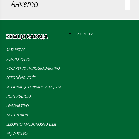
Анкета
AGRO TV
ZEMLJORADNJA
RATARSTVO
POVRTARSTVO
VOĆARSTVO I VINOGRADARSTVO
EGZOTIČNO VOĆE
MELIORACIJE I OBRADA ZEMLJIŠTA
HORTIKULTURA
LIVADARSTVO
ZAŠTITA BILJA
LEKOVITO I MEDONOSNO BILJE
GLJIVARSTVO