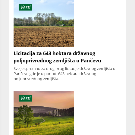
Vesti
Licitacija za 643 hektara državnog
poljoprivrednog zemljišta u Pančevu
Sve je spremno za drugi krug licitacije državnog zemljišta u
Pančevu gde je u ponudi 643 hektara državnog
poljoprivrednog zemljišta.
Vesti