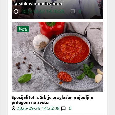
falsifikovanom hranom
2025-10-07 14:10:35
0
Vesti
Specijalitet iz Srbije proglašen najboljim
prilogom na svetu
2025-09-29 14:25:08
0