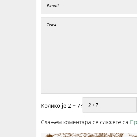
Колико је 2 + 7?
Слањем коментара се слажете са
Пр