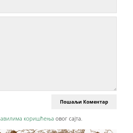
Пошаљи Коментар
авилима коришћења
овог сајта.