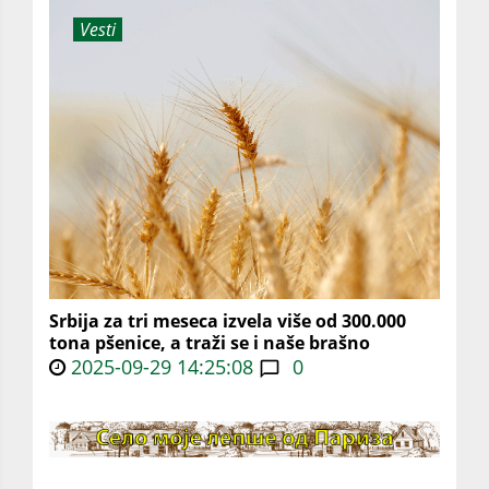
Vesti
Srbija za tri meseca izvela više od 300.000
tona pšenice, a traži se i naše brašno
2025-09-29 14:25:08
0