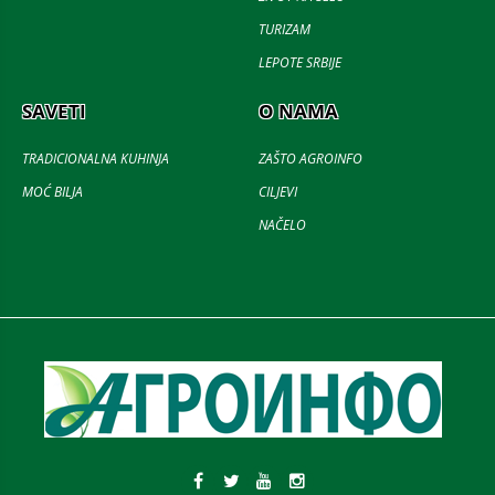
TURIZAM
LEPOTE SRBIJE
SAVETI
O NAMA
TRADICIONALNA KUHINJA
ZAŠTO AGROINFO
MOĆ BILJA
CILJEVI
NAČELO