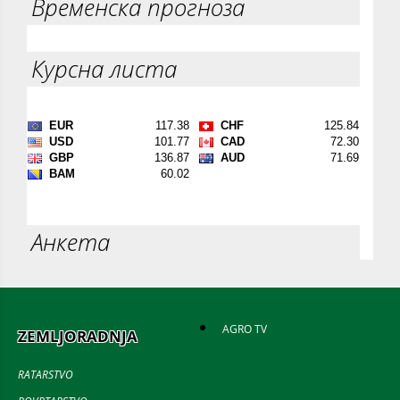
Временска прогноза
Курсна листа
Анкета
AGRO TV
ZEMLJORADNJA
RATARSTVO