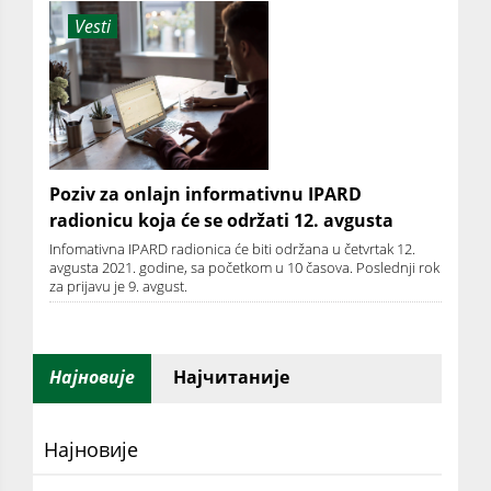
Vesti
Poziv za onlajn informativnu IPARD
radionicu koja će se održati 12. avgusta
Infomativna IPARD radionica će biti održana u četvrtak 12.
avgusta 2021. godine, sa početkom u 10 časova. Poslednji rok
za prijavu je 9. avgust.
Најновије
Најчитаније
Најновије