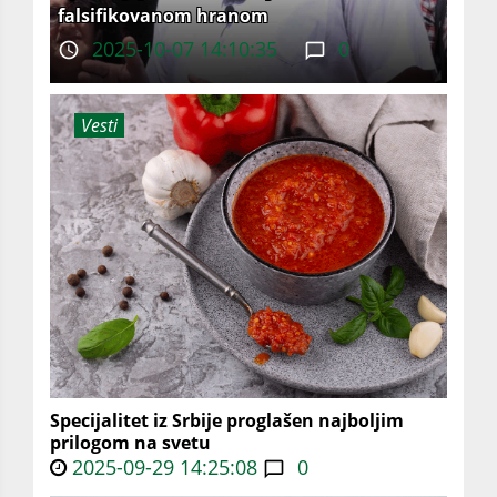
falsifikovanom hranom
2025-10-07 14:10:35
0
Vesti
Specijalitet iz Srbije proglašen najboljim
prilogom na svetu
2025-09-29 14:25:08
0