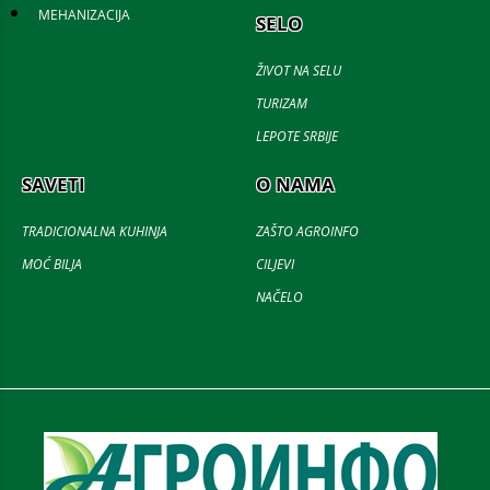
MEHANIZACIJA
SELO
ŽIVOT NA SELU
TURIZAM
LEPOTE SRBIJE
SAVETI
O NAMA
TRADICIONALNA KUHINJA
ZAŠTO AGROINFO
MOĆ BILJA
CILJEVI
NAČELO