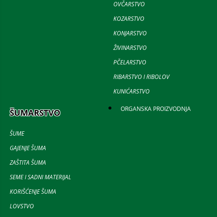
OVČARSTVO
KOZARSTVO
KONJARSTVO
ŽIVINARSTVO
PČELARSTVO
RIBARSTVO I RIBOLOV
KUNIĆARSTVO
ORGANSKA PROIZVODNJA
ŠUMARSTVO
ŠUME
GAJENJE ŠUMA
ZAŠTITA ŠUMA
SEME I SADNI MATERIJAL
KORIŠĆENJE ŠUMA
LOVSTVO