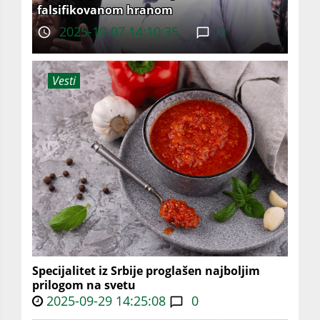
falsifikovanom hranom
2025-10-07 14:10:35
0
Vesti
Specijalitet iz Srbije proglašen najboljim
prilogom na svetu
2025-09-29 14:25:08
0