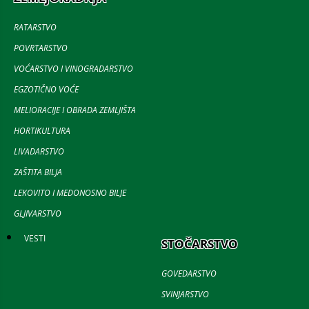
RATARSTVO
POVRTARSTVO
VOĆARSTVO I VINOGRADARSTVO
EGZOTIČNO VOĆE
MELIORACIJE I OBRADA ZEMLJIŠTA
HORTIKULTURA
LIVADARSTVO
ZAŠTITA BILJA
LEKOVITO I MEDONOSNO BILJE
GLJIVARSTVO
VESTI
STOČARSTVO
GOVEDARSTVO
SVINJARSTVO