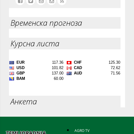
Временска прогноза
Курсна листа
Анкета
AGRO TV
ZEMLJORADNJA