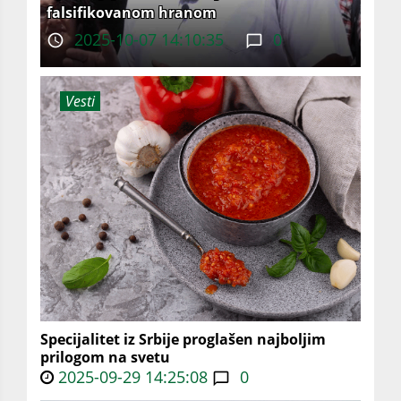
falsifikovanom hranom
2025-10-07 14:10:35
0
Vesti
Specijalitet iz Srbije proglašen najboljim
prilogom na svetu
2025-09-29 14:25:08
0