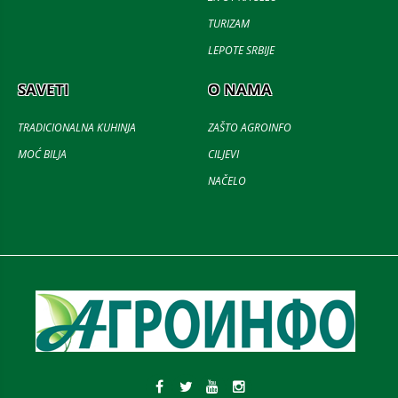
TURIZAM
LEPOTE SRBIJE
SAVETI
O NAMA
TRADICIONALNA KUHINJA
ZAŠTO AGROINFO
MOĆ BILJA
CILJEVI
NAČELO