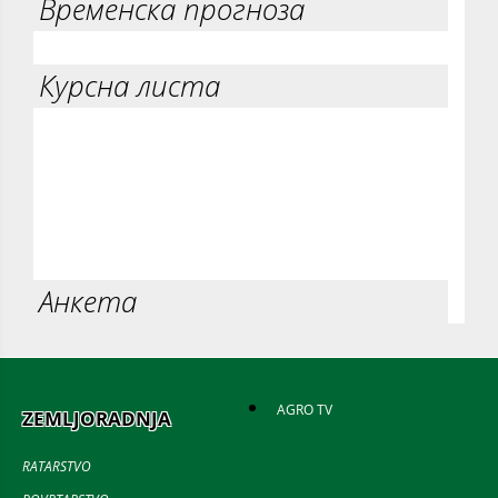
Временска прогноза
Курсна листа
Анкета
AGRO TV
ZEMLJORADNJA
RATARSTVO