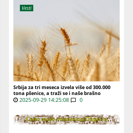
Vesti
Srbija za tri meseca izvela više od 300.000
tona pšenice, a traži se i naše brašno
2025-09-29 14:25:08
0