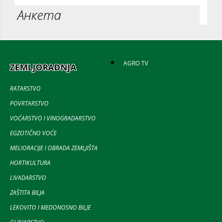
Анкета
AGRO TV
ZEMLJORADNJA
RATARSTVO
POVRTARSTVO
VOĆARSTVO I VINOGRADARSTVO
EGZOTIČNO VOĆE
MELIORACIJE I OBRADA ZEMLJIŠTA
HORTIKULTURA
LIVADARSTVO
ZAŠTITA BILJA
LEKOVITO I MEDONOSNO BILJE