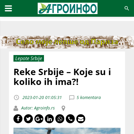
Lepote Srbije
Reke Srbije – Koje su i
koliko ih ima?!
2023-01-20 01:05:31
5 komentara
Autor: Agroinfo.rs