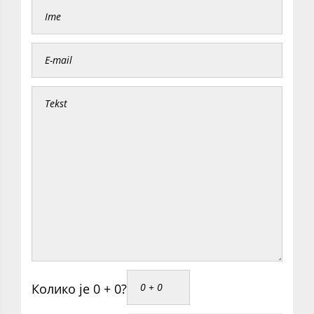
Колико је 0 + 0?