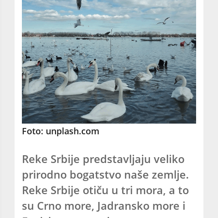
Foto: unplash.com
Reke Srbije predstavljaju veliko
prirodno bogatstvo naše zemlje.
Reke Srbije otiču u tri mora, a to
su Crno more, Jadransko more i