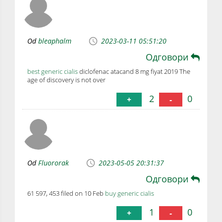
Od
bleaphalm
2023-03-11 05:51:20
Одговори
best generic cialis
diclofenac atacand 8 mg fiyat 2019 The
age of discovery is not over
2
0
+
-
Od
Fluororak
2023-05-05 20:31:37
Одговори
61 597, 453 filed on 10 Feb
buy generic cialis
1
0
+
-