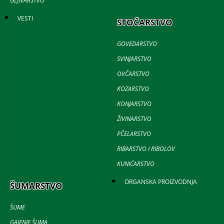
GLJIVARSTVO
VESTI
STOČARSTVO
GOVEDARSTVO
SVINJARSTVO
OVČARSTVO
KOZARSTVO
KONJARSTVO
ŽIVINARSTVO
PČELARSTVO
RIBARSTVO I RIBOLOV
KUNIĆARSTVO
ORGANSKA PROIZVODNJA
ŠUMARSTVO
ŠUME
GAJENJE ŠUMA