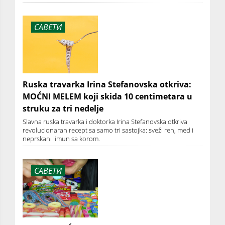
САВЕТИ
Ruska travarka Irina Stefanovska otkriva:
MOĆNI MELEM koji skida 10 centimetara u
struku za tri nedelje
Slavna ruska travarka i doktorka Irina Stefanovska otkriva
revolucionaran recept sa samo tri sastojka: sveži ren, med i
neprskani limun sa korom.
САВЕТИ