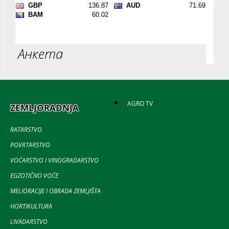
Анкета
AGRO TV
ZEMLJORADNJA
RATARSTVO
POVRTARSTVO
VOĆARSTVO I VINOGRADARSTVO
EGZOTIČNO VOĆE
MELIORACIJE I OBRADA ZEMLJIŠTA
HORTIKULTURA
LIVADARSTVO