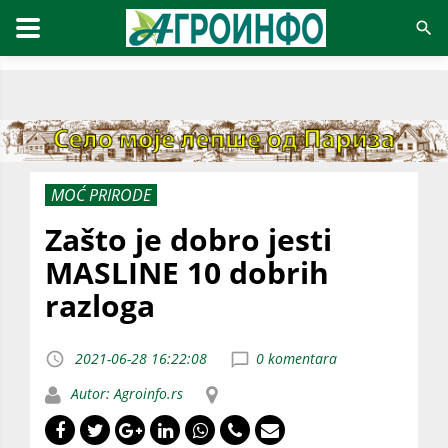
MOĆ PRIRODE
Zašto je dobro jesti
MASLINE 10 dobrih
razloga
2021-06-28 16:22:08
0 komentara
Autor: Agroinfo.rs