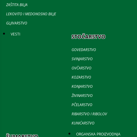
ZAŠTITA BILJA
LEKOVITO I MEDONOSNO BILJE
GLJIVARSTVO
VESTI
STOČARSTVO
GOVEDARSTVO
SVINJARSTVO
OVČARSTVO
KOZARSTVO
KONJARSTVO
ŽIVINARSTVO
PČELARSTVO
RIBARSTVO I RIBOLOV
KUNIĆARSTVO
ORGANSKA PROIZVODNJA
ŠUMARSTVO