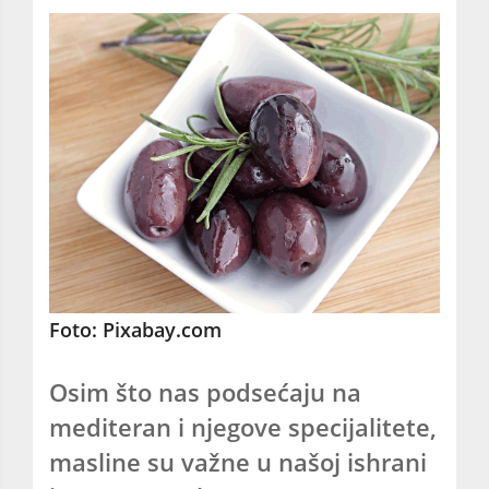
Foto: Pixabay.com
Osim što nas podsećaju na
mediteran i njegove specijalitete,
masline su važne u našoj ishrani