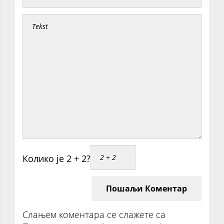
Колико је 2 + 2?
Пошаљи Коментар
Слањем коментара се слажете са