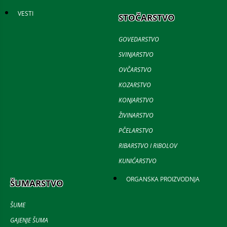
VESTI
STOČARSTVO
GOVEDARSTVO
SVINJARSTVO
OVČARSTVO
KOZARSTVO
KONJARSTVO
ŽIVINARSTVO
PČELARSTVO
RIBARSTVO I RIBOLOV
KUNIĆARSTVO
ORGANSKA PROIZVODNJA
ŠUMARSTVO
ŠUME
GAJENJE ŠUMA