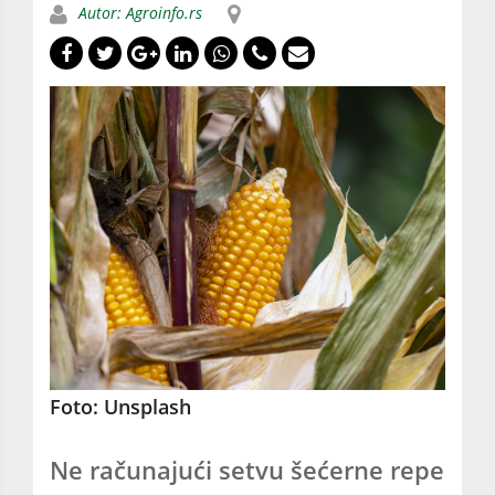
Autor: Agroinfo.rs
Foto: Unsplash
Ne računajući setvu šećerne repe