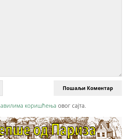
Пошаљи Коментар
авилима коришћења
овог сајта.