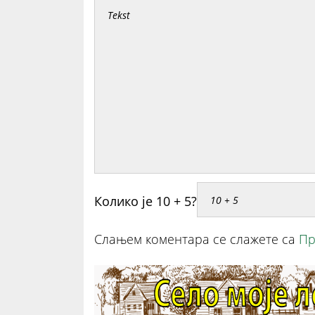
Колико је 10 + 5?
Слањем коментара се слажете са
Пр