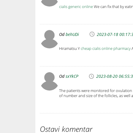
cialis generic online
We can fix that by eat
Od
behUDi
2023-07-18 00:17:
Hiramatsu Y
cheap cialis online pharmacy
A
Od
sxYkCP
2023-08-20 06:55:
The patients were monitored for ovulation 
of number and size of the follicles, as well
Ostavi komentar