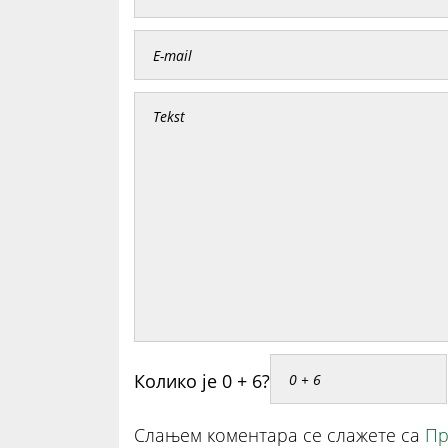
Колико је 0 + 6?
Слањем коментара се слажете са
Пр