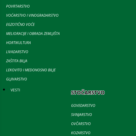
POVRTARSTVO
VOĆARSTVO I VINOGRADARSTVO
EGZOTIČNO VOĆE
MELIORACIJE I OBRADA ZEMLJIŠTA
HORTIKULTURA
LIVADARSTVO
ZAŠTITA BILJA
LEKOVITO I MEDONOSNO BILJE
GLJIVARSTVO
VESTI
STOČARSTVO
GOVEDARSTVO
SVINJARSTVO
OVČARSTVO
KOZARSTVO