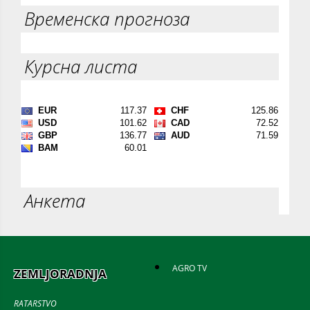
Временска прогноза
Курсна листа
Анкета
AGRO TV
ZEMLJORADNJA
RATARSTVO