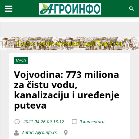
Vesti
Vojvodina: 773 miliona
za čistu vodu,
kanalizaciju i uređenje
puteva
2021-04-26 09:13:12
0 komentara
Autor: Agroinfo.rs