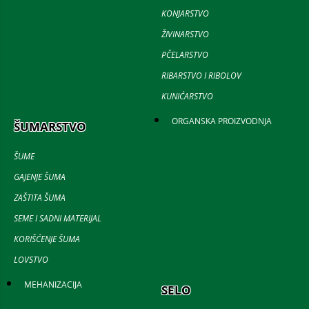
KONJARSTVO
ŽIVINARSTVO
PČELARSTVO
RIBARSTVO I RIBOLOV
KUNIĆARSTVO
ORGANSKA PROIZVODNJA
ŠUMARSTVO
ŠUME
GAJENJE ŠUMA
ZAŠTITA ŠUMA
SEME I SADNI MATERIJAL
KORIŠĆENJE ŠUMA
LOVSTVO
MEHANIZACIJA
SELO