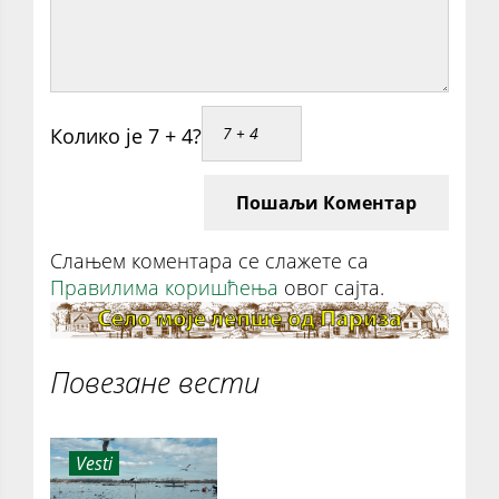
Колико је 7 + 4?
Пошаљи Коментар
Слањем коментара се слажете са
Правилима коришћења
овог сајта.
Повезане вести
Vesti