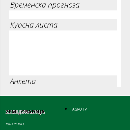
Временска прогноза
Курсна листа
Анкета
AGRO TV
ZEMLJORADNJA
RATARSTVO