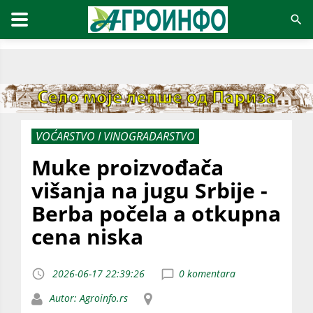
VOĆARSTVO I VINOGRADARSTVO
Muke proizvođača
višanja na jugu Srbije -
Berba počela a otkupna
cena niska
2026-06-17 22:39:26
0 komentara
Autor: Agroinfo.rs