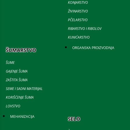
KONJARSTVO
ŽIVINARSTVO
PČELARSTVO
RIBARSTVO I RIBOLOV
KUNIĆARSTVO
ORGANSKA PROIZVODNJA
ŠUMARSTVO
ŠUME
GAJENJE ŠUMA
ZAŠTITA ŠUMA
SEME I SADNI MATERIJAL
KORIŠĆENJE ŠUMA
LOVSTVO
MEHANIZACIJA
SELO