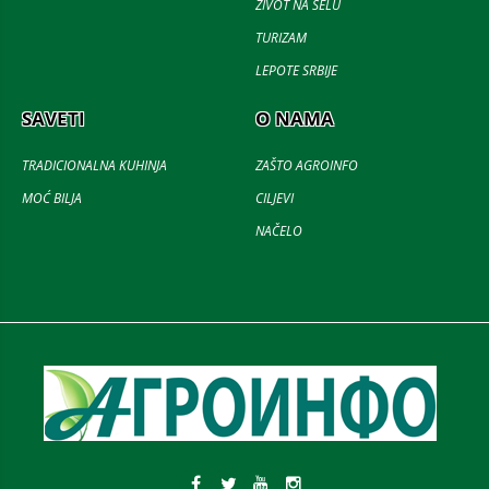
ŽIVOT NA SELU
TURIZAM
LEPOTE SRBIJE
SAVETI
O NAMA
TRADICIONALNA KUHINJA
ZAŠTO AGROINFO
MOĆ BILJA
CILJEVI
NAČELO