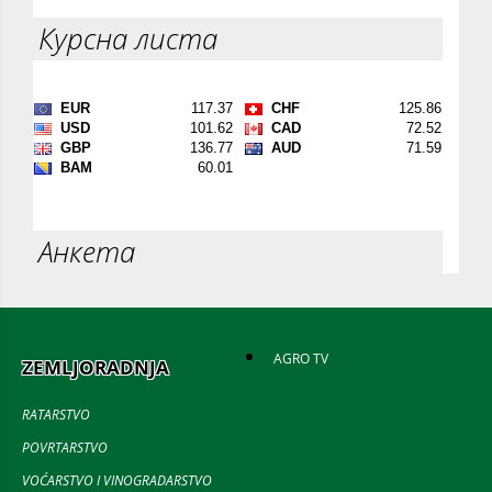
Курсна листа
Анкета
AGRO TV
ZEMLJORADNJA
RATARSTVO
POVRTARSTVO
VOĆARSTVO I VINOGRADARSTVO