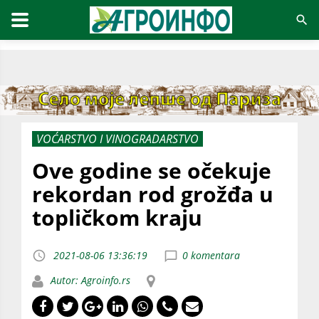
VOĆARSTVO I VINOGRADARSTVO
Ove godine se očekuje
rekordan rod grožđa u
topličkom kraju
2021-08-06 13:36:19
0 komentara
Autor: Agroinfo.rs