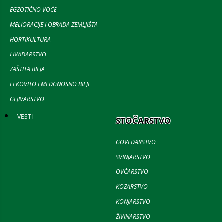
EGZOTIČNO VOĆE
MELIORACIJE I OBRADA ZEMLJIŠTA
HORTIKULTURA
LIVADARSTVO
ZAŠTITA BILJA
LEKOVITO I MEDONOSNO BILJE
GLJIVARSTVO
VESTI
STOČARSTVO
GOVEDARSTVO
SVINJARSTVO
OVČARSTVO
KOZARSTVO
KONJARSTVO
ŽIVINARSTVO