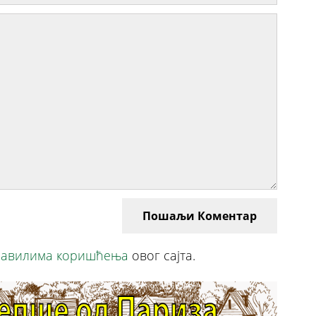
Пошаљи Коментар
авилима коришћења
овог сајта.