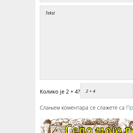
Колико је 2 + 4?
Слањем коментара се слажете са
Пр