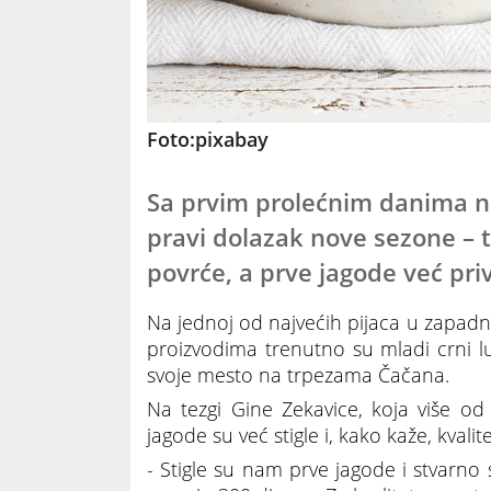
Foto:pixabay
Sa prvim prolećnim danima na 
pravi dolazak nove sezone – te
povrće, a prve jagode već pri
Na jednoj od najvećih pijaca u zapadn
proizvodima trenutno su mladi crni luk
svoje mesto na trpezama Čačana.
Na tezgi Gine Zekavice, koja više od
jagode su već stigle i, kako kaže, kvali
- Stigle su nam prve jagode i stvarno