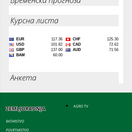
Временска прогноза
Курсна листа
Анкета
AGRO TV
ZEMLJORADNJA
RATARSTVO
POVRTARSTVO