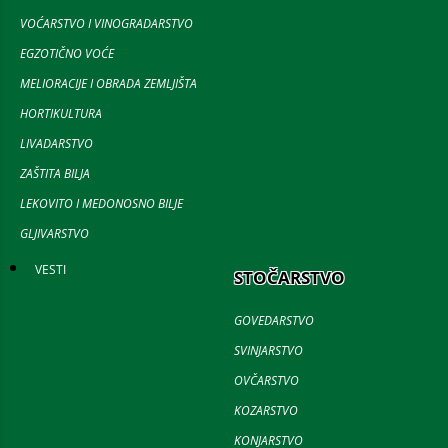
VOĆARSTVO I VINOGRADARSTVO
EGZOTIČNO VOĆE
MELIORACIJE I OBRADA ZEMLJIŠTA
HORTIKULTURA
LIVADARSTVO
ZAŠTITA BILJA
LEKOVITO I MEDONOSNO BILJE
GLJIVARSTVO
VESTI
STOČARSTVO
GOVEDARSTVO
SVINJARSTVO
OVČARSTVO
KOZARSTVO
KONJARSTVO