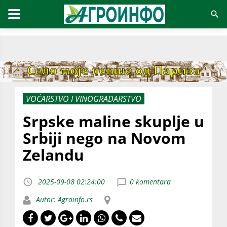
VOĆARSTVO I VINOGRADARSTVO
Srpske maline skuplje u
Srbiji nego na Novom
Zelandu
2025-09-08 02:24:00
0 komentara
Autor: Agroinfo.rs