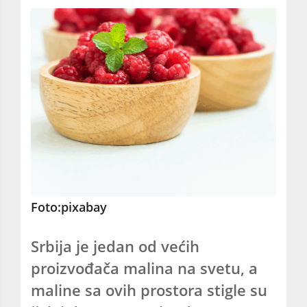
Foto:pixabay
Srbija je jedan od većih
proizvođača malina na svetu, a
maline sa ovih prostora stigle su