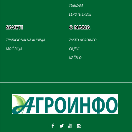
TURIZAM
LEPOTE SRBIJE
SAVETI
O NAMA
TRADICIONALNA KUHINJA
ZAŠTO AGROINFO
MOĆ BILJA
CILJEVI
NAČELO