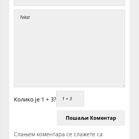
Колико је 1 + 3?
Пошаљи Коментар
Слањем коментара се слажете са