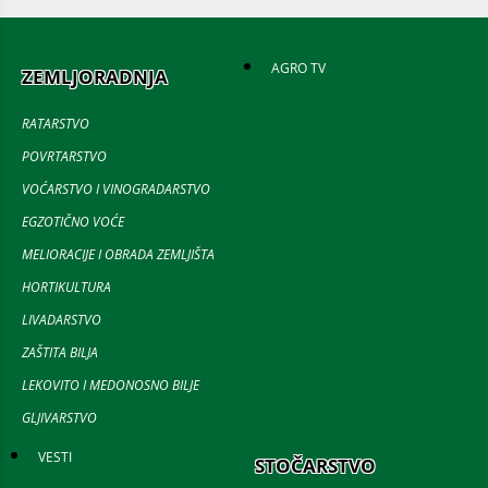
AGRO TV
ZEMLJORADNJA
RATARSTVO
POVRTARSTVO
VOĆARSTVO I VINOGRADARSTVO
EGZOTIČNO VOĆE
MELIORACIJE I OBRADA ZEMLJIŠTA
HORTIKULTURA
LIVADARSTVO
ZAŠTITA BILJA
LEKOVITO I MEDONOSNO BILJE
GLJIVARSTVO
VESTI
STOČARSTVO