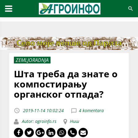
ZEMLJORADNJA
Шта треба да знате о
компостирању
органског отпада?
2019-11-14 10:02:24
4 komentara
Autor: agroinfo.rs
Ниш