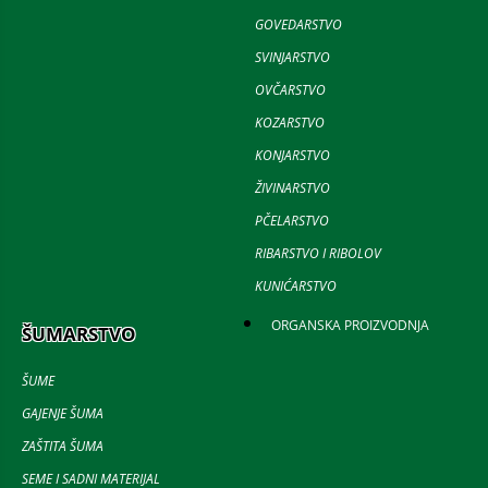
GOVEDARSTVO
SVINJARSTVO
OVČARSTVO
KOZARSTVO
KONJARSTVO
ŽIVINARSTVO
PČELARSTVO
RIBARSTVO I RIBOLOV
KUNIĆARSTVO
ORGANSKA PROIZVODNJA
ŠUMARSTVO
ŠUME
GAJENJE ŠUMA
ZAŠTITA ŠUMA
SEME I SADNI MATERIJAL