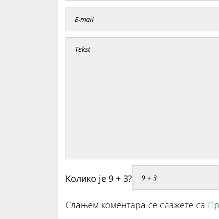
Колико је 9 + 3?
Слањем коментара се слажете са
Пр