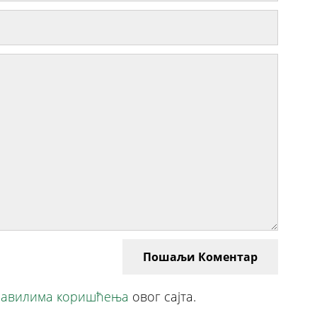
Пошаљи Коментар
авилима коришћења
овог сајта.