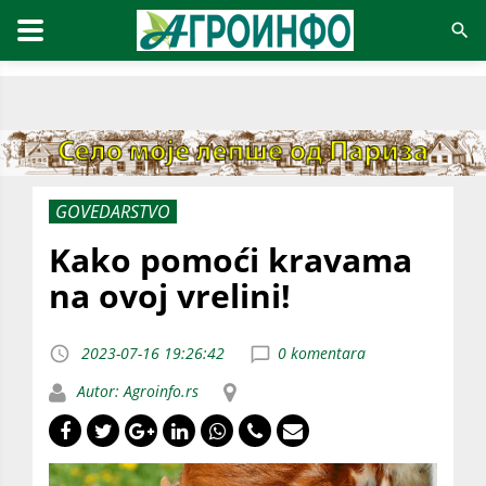
GOVEDARSTVO
Kako pomoći kravama
na ovoj vrelini!
2023-07-16 19:26:42
0 komentara
Autor: Agroinfo.rs