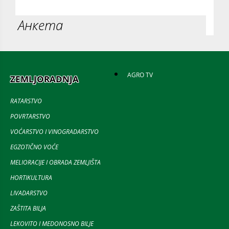
Анкета
AGRO TV
ZEMLJORADNJA
RATARSTVO
POVRTARSTVO
VOĆARSTVO I VINOGRADARSTVO
EGZOTIČNO VOĆE
MELIORACIJE I OBRADA ZEMLJIŠTA
HORTIKULTURA
LIVADARSTVO
ZAŠTITA BILJA
LEKOVITO I MEDONOSNO BILJE