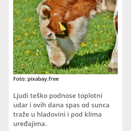
Foto: pixabay.free
Ljudi teško podnose toplotni
udar i ovih dana spas od sunca
traže u hladovini i pod klima
uređajima.