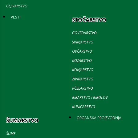
GLJIVARSTVO
VESTI
STOČARSTVO
GOVEDARSTVO
SVINJARSTVO
OVČARSTVO
KOZARSTVO
KONJARSTVO
ŽIVINARSTVO
PČELARSTVO
RIBARSTVO I RIBOLOV
KUNIĆARSTVO
ORGANSKA PROIZVODNJA
ŠUMARSTVO
ŠUME