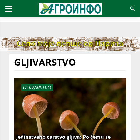
GLJIVARSTVO
GLJIVARSTVO
Jedinstveno carstvo gljiva: Po čemu se