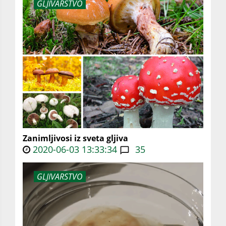
GLJIVARSTVO
Zanimljivosi iz sveta gljiva
2020-06-03 13:33:34
35
GLJIVARSTVO