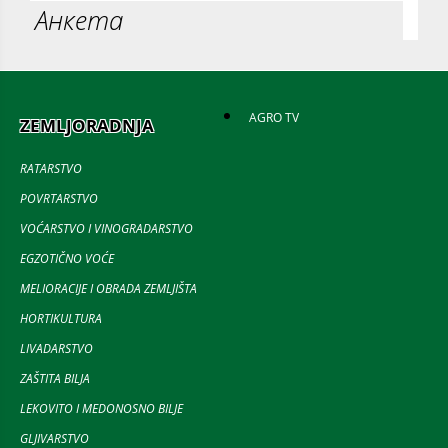
Анкета
AGRO TV
ZEMLJORADNJA
RATARSTVO
POVRTARSTVO
VOĆARSTVO I VINOGRADARSTVO
EGZOTIČNO VOĆE
MELIORACIJE I OBRADA ZEMLJIŠTA
HORTIKULTURA
LIVADARSTVO
ZAŠTITA BILJA
LEKOVITO I MEDONOSNO BILJE
GLJIVARSTVO