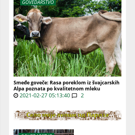
GOVEDARSTVO
Smeđe goveče: Rasa poreklom iz švajcarskih
Alpa poznata po kvalitetnom mleku
2021-02-27 05:13:40
2