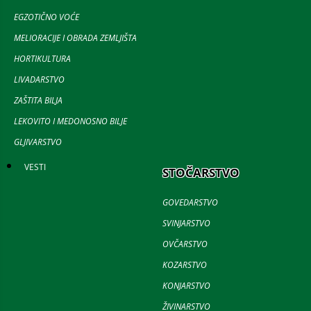
EGZOTIČNO VOĆE
MELIORACIJE I OBRADA ZEMLJIŠTA
HORTIKULTURA
LIVADARSTVO
ZAŠTITA BILJA
LEKOVITO I MEDONOSNO BILJE
GLJIVARSTVO
VESTI
STOČARSTVO
GOVEDARSTVO
SVINJARSTVO
OVČARSTVO
KOZARSTVO
KONJARSTVO
ŽIVINARSTVO