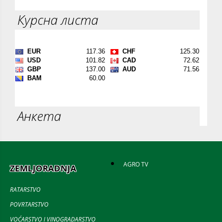
Курсна листа
Анкета
AGRO TV
ZEMLJORADNJA
RATARSTVO
POVRTARSTVO
VOĆARSTVO I VINOGRADARSTVO