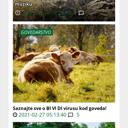
muziku
2021-03-18 12:23:18
4
GOVEDARSTVO
Saznajte sve o BI VI DI virusu kod goveda!
2021-02-27 05:13:40
5