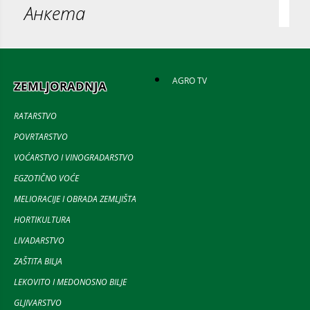
Анкета
AGRO TV
ZEMLJORADNJA
RATARSTVO
POVRTARSTVO
VOĆARSTVO I VINOGRADARSTVO
EGZOTIČNO VOĆE
MELIORACIJE I OBRADA ZEMLJIŠTA
HORTIKULTURA
LIVADARSTVO
ZAŠTITA BILJA
LEKOVITO I MEDONOSNO BILJE
GLJIVARSTVO