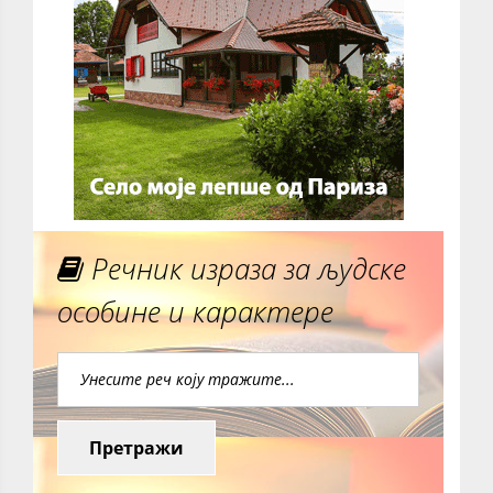
Речник израза за људске
особине и карактере
Претражи