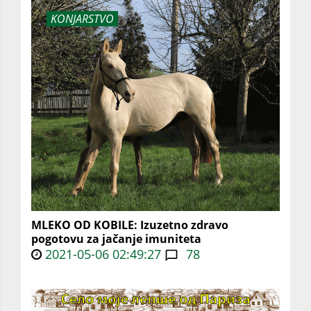
KONJARSTVO
MLEKO OD KOBILE: Izuzetno zdravo
pogotovu za jačanje imuniteta
2021-05-06 02:49:27
78