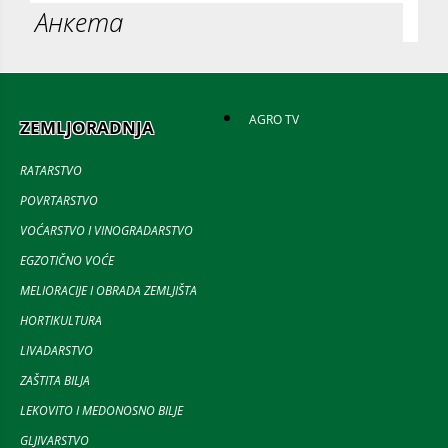
Анкета
AGRO TV
ZEMLJORADNJA
RATARSTVO
POVRTARSTVO
VOĆARSTVO I VINOGRADARSTVO
EGZOTIČNO VOĆE
MELIORACIJE I OBRADA ZEMLJIŠTA
HORTIKULTURA
LIVADARSTVO
ZAŠTITA BILJA
LEKOVITO I MEDONOSNO BILJE
GLJIVARSTVO