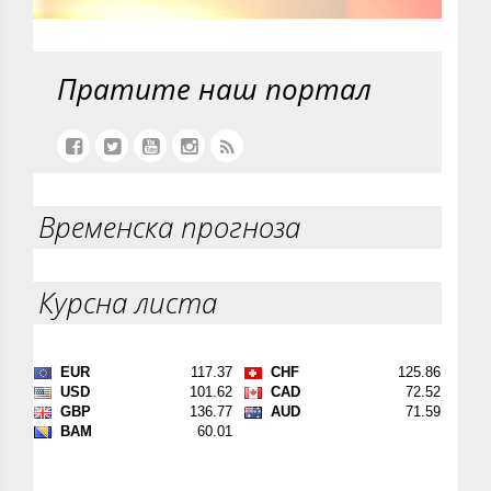
Пратите наш портал
Временска прогноза
Курсна листа