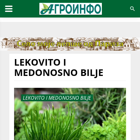
LEKOVITO I
MEDONOSNO BILJE
LEKOVITO I MEDONOSNO BILJE