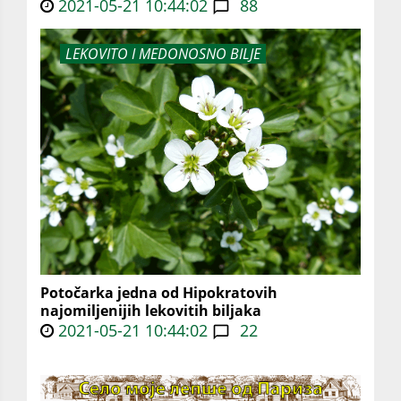
2021-05-21 10:44:02
88
LEKOVITO I MEDONOSNO BILJE
Potočarka jedna od Hipokratovih
najomiljenijih lekovitih biljaka
2021-05-21 10:44:02
22