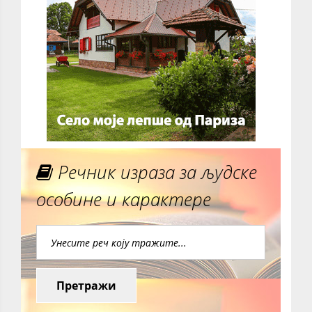
Речник израза за људске
особине и карактере
Претражи