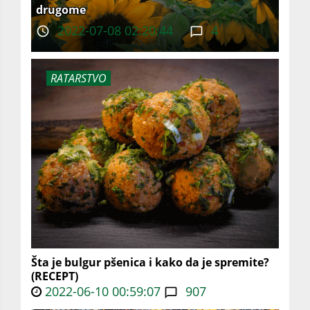
drugome
2022-07-08 02:20:44
4
RATARSTVO
Šta je bulgur pšenica i kako da je spremite?
(RECEPT)
2022-06-10 00:59:07
907