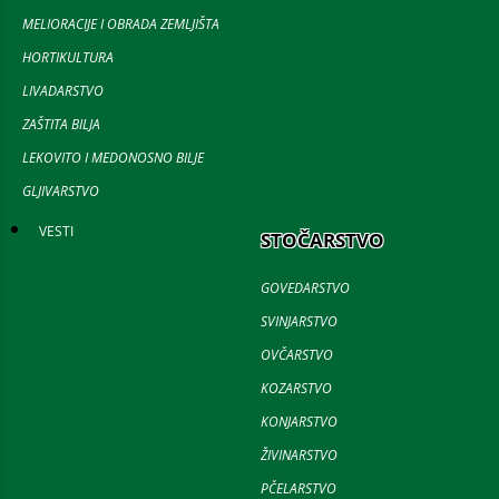
MELIORACIJE I OBRADA ZEMLJIŠTA
HORTIKULTURA
LIVADARSTVO
ZAŠTITA BILJA
LEKOVITO I MEDONOSNO BILJE
GLJIVARSTVO
VESTI
STOČARSTVO
GOVEDARSTVO
SVINJARSTVO
OVČARSTVO
KOZARSTVO
KONJARSTVO
ŽIVINARSTVO
PČELARSTVO