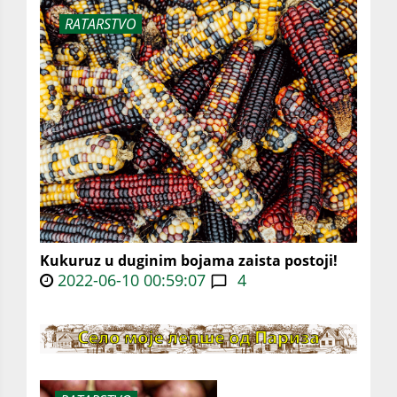
RATARSTVO
Kukuruz u duginim bojama zaista postoji!
2022-06-10 00:59:07
4