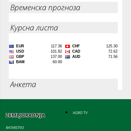
Временска прогноза
Курсна листа
Анкета
AGRO TV
ZEMLJORADNJA
RATARSTVO