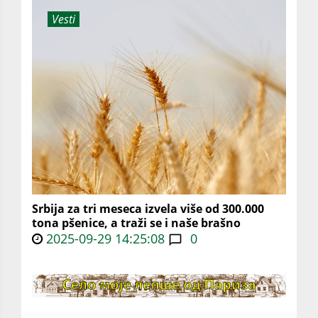
Vesti
Srbija za tri meseca izvela više od 300.000
tona pšenice, a traži se i naše brašno
2025-09-29 14:25:08
0