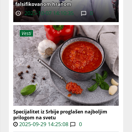
falsifikovanom hranom
2025-10-07 14:10:35
0
Vesti
Specijalitet iz Srbije proglašen najboljim
prilogom na svetu
2025-09-29 14:25:08
0