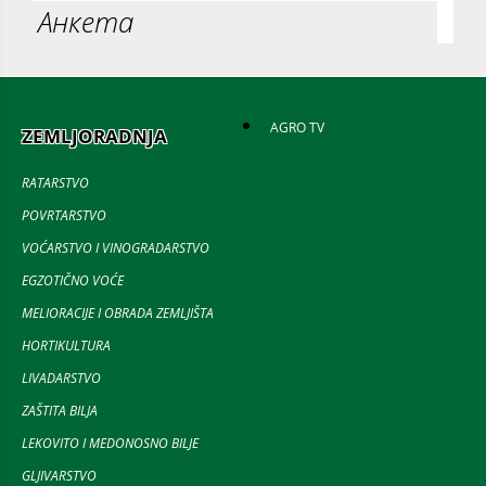
Анкета
AGRO TV
ZEMLJORADNJA
RATARSTVO
POVRTARSTVO
VOĆARSTVO I VINOGRADARSTVO
EGZOTIČNO VOĆE
MELIORACIJE I OBRADA ZEMLJIŠTA
HORTIKULTURA
LIVADARSTVO
ZAŠTITA BILJA
LEKOVITO I MEDONOSNO BILJE
GLJIVARSTVO