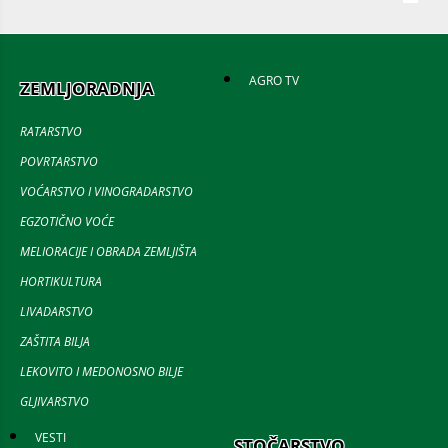
AGRO TV
ZEMLJORADNJA
RATARSTVO
POVRTARSTVO
VOĆARSTVO I VINOGRADARSTVO
EGZOTIČNO VOĆE
MELIORACIJE I OBRADA ZEMLJIŠTA
HORTIKULTURA
LIVADARSTVO
ZAŠTITA BILJA
LEKOVITO I MEDONOSNO BILJE
GLJIVARSTVO
VESTI
STOČARSTVO