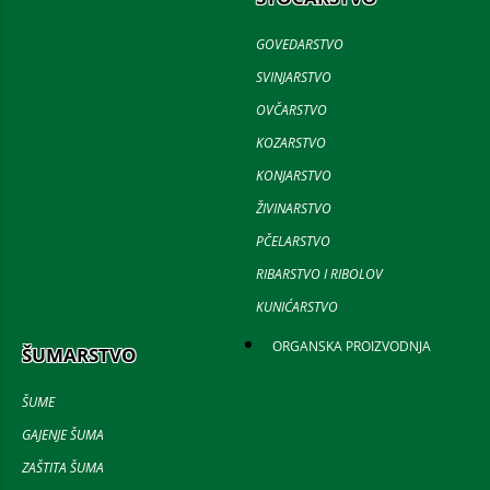
GOVEDARSTVO
SVINJARSTVO
OVČARSTVO
KOZARSTVO
KONJARSTVO
ŽIVINARSTVO
PČELARSTVO
RIBARSTVO I RIBOLOV
KUNIĆARSTVO
ORGANSKA PROIZVODNJA
ŠUMARSTVO
ŠUME
GAJENJE ŠUMA
ZAŠTITA ŠUMA