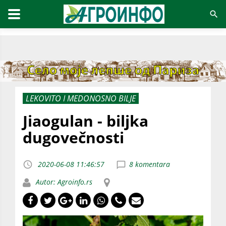
LEKOVITO I MEDONOSNO BILJE
Jiaogulan - biljka
dugovečnosti
2020-06-08 11:46:57
8 komentara
Autor: Agroinfo.rs