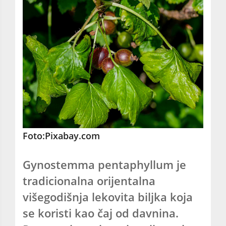
Foto:Pixabay.com
Gynostemma pentaphyllum je
tradicionalna orijentalna
višegodišnja lekovita biljka koja
se koristi kao čaj od davnina.