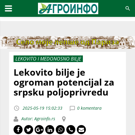
LEKOVITO I MEDONOSNO BILJE
Lekovito bilje je
ogroman potencijal za
srpsku poljoprivredu
2025-05-19 15:02:33
0 komentara
Autor: Agroinfo.rs