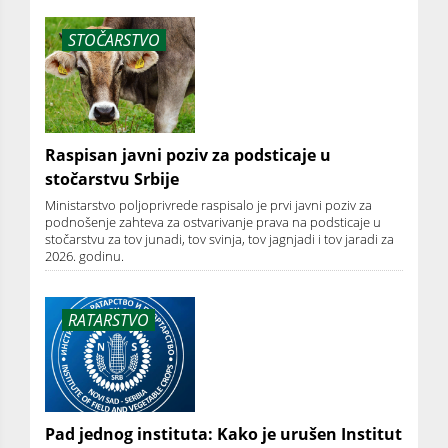
STOČARSTVO
Raspisan javni poziv za podsticaje u
stočarstvu Srbije
Ministarstvo poljoprivrede raspisalo je prvi javni poziv za
podnošenje zahteva za ostvarivanje prava na podsticaje u
stočarstvu za tov junadi, tov svinja, tov jagnjadi i tov jaradi za
2026. godinu.
RATARSTVO
Pad jednog instituta: Kako je urušen Institut