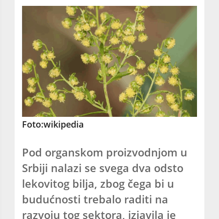
Foto:wikipedia
Pod organskom proizvodnjom u
Srbiji nalazi se svega dva odsto
lekovitog bilja, zbog čega bi u
budućnosti trebalo raditi na
razvoju tog sektora, izjavila je