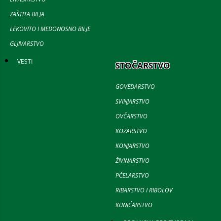
ZAŠTITA BILJA
LEKOVITO I MEDONOSNO BILJE
GLJIVARSTVO
VESTI
STOČARSTVO
GOVEDARSTVO
SVINJARSTVO
OVČARSTVO
KOZARSTVO
KONJARSTVO
ŽIVINARSTVO
PČELARSTVO
RIBARSTVO I RIBOLOV
KUNIĆARSTVO