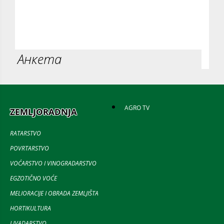
Анкета
AGRO TV
ZEMLJORADNJA
RATARSTVO
POVRTARSTVO
VOĆARSTVO I VINOGRADARSTVO
EGZOTIČNO VOĆE
MELIORACIJE I OBRADA ZEMLJIŠTA
HORTIKULTURA
LIVADARSTVO