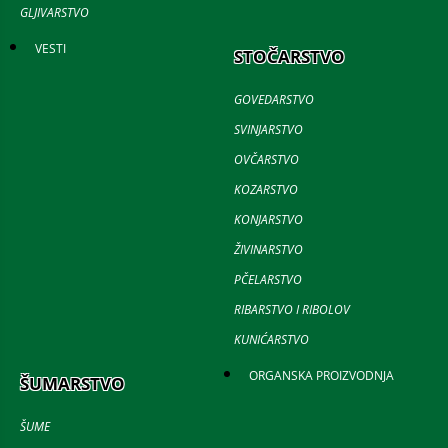
GLJIVARSTVO
VESTI
STOČARSTVO
GOVEDARSTVO
SVINJARSTVO
OVČARSTVO
KOZARSTVO
KONJARSTVO
ŽIVINARSTVO
PČELARSTVO
RIBARSTVO I RIBOLOV
KUNIĆARSTVO
ORGANSKA PROIZVODNJA
ŠUMARSTVO
ŠUME