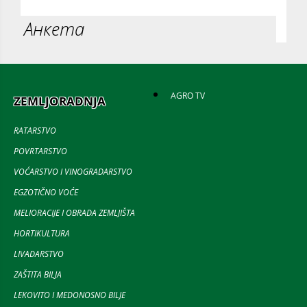
Анкета
AGRO TV
ZEMLJORADNJA
RATARSTVO
POVRTARSTVO
VOĆARSTVO I VINOGRADARSTVO
EGZOTIČNO VOĆE
MELIORACIJE I OBRADA ZEMLJIŠTA
HORTIKULTURA
LIVADARSTVO
ZAŠTITA BILJA
LEKOVITO I MEDONOSNO BILJE