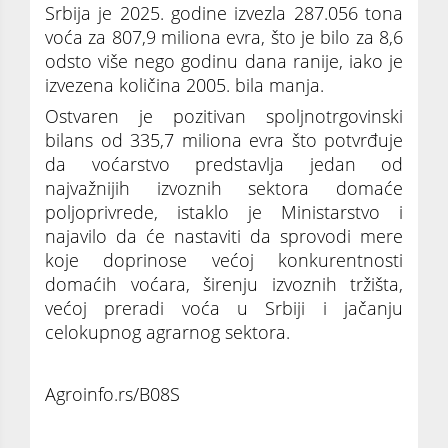
Srbija je 2025. godine izvezla 287.056 tona
voća za 807,9 miliona evra, što je bilo za 8,6
odsto više nego godinu dana ranije, iako je
izvezena količina 2005. bila manja.
Ostvaren je pozitivan spoljnotrgovinski
bilans od 335,7 miliona evra što potvrđuje
da voćarstvo predstavlja jedan od
najvažnijih izvoznih sektora domaće
poljoprivrede, istaklo je Ministarstvo i
najavilo da će nastaviti da sprovodi mere
koje doprinose većoj konkurentnosti
domaćih voćara, širenju izvoznih tržišta,
većoj preradi voća u Srbiji i jačanju
celokupnog agrarnog sektora.
Agroinfo.rs/B08S
Ministarstvo poljoprivrede: U Srbiji se