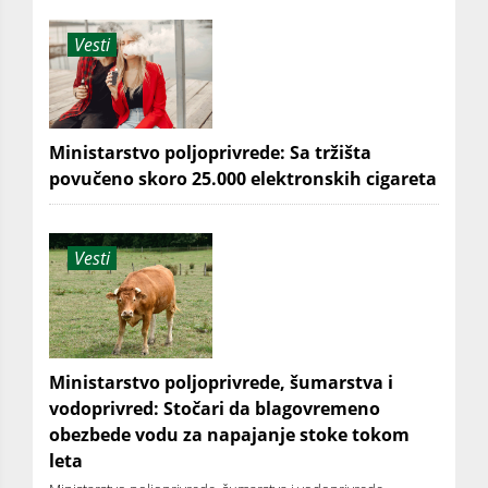
Vesti
Ministarstvo poljoprivrede: Sa tržišta
povučeno skoro 25.000 elektronskih cigareta
Vesti
Ministarstvo poljoprivrede, šumarstva i
vodoprivred: Stočari da blagovremeno
obezbede vodu za napajanje stoke tokom
leta