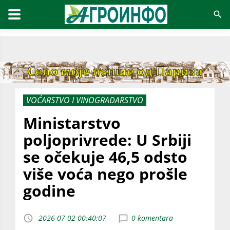
VOĆARSTVO I VINOGRADARSTVO
Ministarstvo
poljoprivrede: U Srbiji
se očekuje 46,5 odsto
više voća nego prošle
godine
2026-07-02 00:40:07
0 komentara