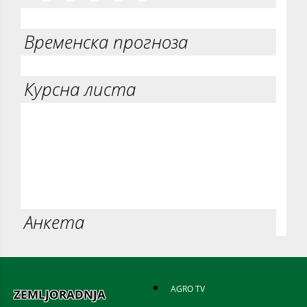
Временска прогноза
Курсна листа
Анкета
AGRO TV
ZEMLJORADNJA