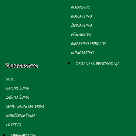
KOZARSTVO
KONJARSTVO
ŽIVINARSTVO
PČELARSTVO
RIBARSTVO I RIBOLOV
KUNIĆARSTVO
ORGANSKA PROIZVODNJA
ŠUMARSTVO
ŠUME
GAJENJE ŠUMA
ZAŠTITA ŠUMA
SEME I SADNI MATERIJAL
KORIŠĆENJE ŠUMA
LOVSTVO
MEHANIZACIJA