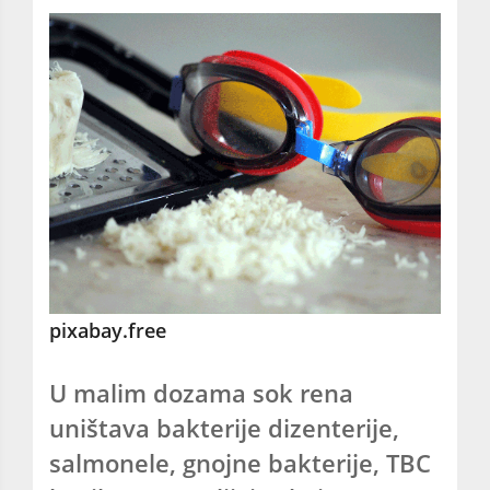
pixabay.free
U malim dozama sok rena
uništava bakterije dizenterije,
salmonele, gnojne bakterije, TBC