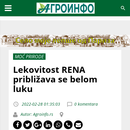
MOĆ PRIRODE
Lekovitost RENA
približava se belom
luku
2022-02-28 01:35:03
0 komentara
Autor: Agroinfo.rs