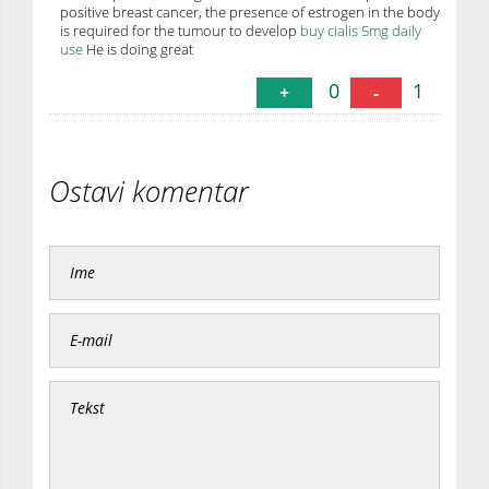
positive breast cancer, the presence of estrogen in the body
is required for the tumour to develop
buy cialis 5mg daily
use
He is doing great
0
1
+
-
Ostavi komentar