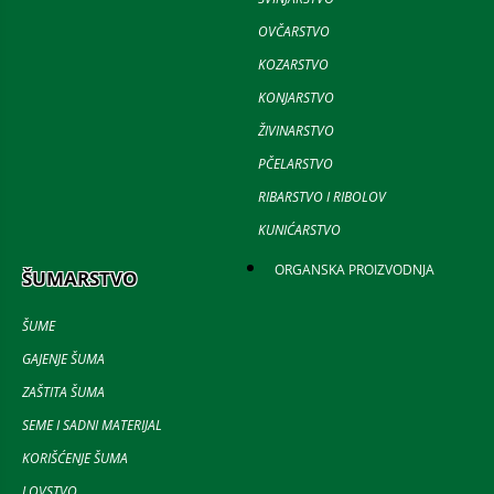
OVČARSTVO
KOZARSTVO
KONJARSTVO
ŽIVINARSTVO
PČELARSTVO
RIBARSTVO I RIBOLOV
KUNIĆARSTVO
ORGANSKA PROIZVODNJA
ŠUMARSTVO
ŠUME
GAJENJE ŠUMA
ZAŠTITA ŠUMA
SEME I SADNI MATERIJAL
KORIŠĆENJE ŠUMA
LOVSTVO