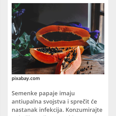
pixabay.com
Semenke papaje imaju
antiupalna svojstva i sprečit će
nastanak infekcija. Konzumirajte