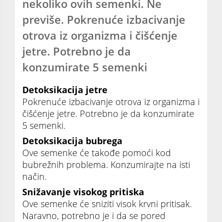
nekoliko ovih semenki. Ne
previše. Pokrenuće izbacivanje
otrova iz organizma i čišćenje
jetre. Potrebno je da
konzumirate 5 semenki
Detoksikacija jetre
Pokrenuće izbacivanje otrova iz organizma i
čišćenje jetre. Potrebno je da konzumirate
5 semenki.
Detoksikacija bubrega
Ove semenke će takođe pomoći kod
bubrežnih problema. Konzumirajte na isti
način.
Snižavanje visokog pritiska
Ove semenke će sniziti visok krvni pritisak.
Naravno, potrebno je i da se pored