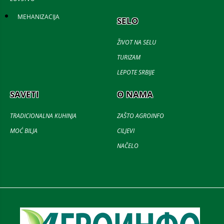
MEHANIZACIJA
SELO
ŽIVOT NA SELU
TURIZAM
LEPOTE SRBIJE
SAVETI
O NAMA
TRADICIONALNA KUHINJA
ZAŠTO AGROINFO
MOĆ BILJA
CILJEVI
NAČELO