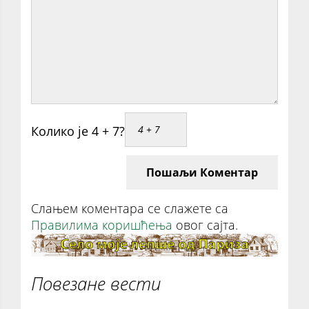
Колико је 4 + 7?
Пошаљи Коментар
Слањем коментара се слажете са
Правилима коришћења
овог сајта.
Повезане вести