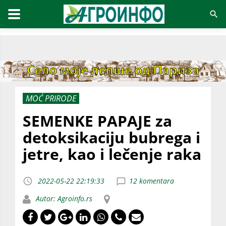
MOĆ PRIRODE
SEMENKE PAPAJE za
detoksikaciju bubrega i
jetre, kao i lečenje raka
2022-05-22 22:19:33
12 komentara
Autor: Agroinfo.rs