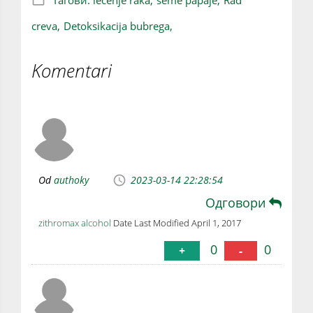
creva,
Detoksikacija bubrega,
Komentari
Od
authoky
2023-03-14 22:28:54
Одговори
zithromax alcohol
Date Last Modified April 1, 2017
0
0
+
-