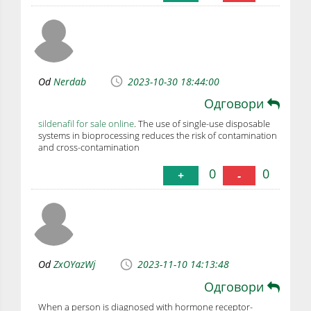
Od
Nerdab
2023-10-30 18:44:00
Одговори
sildenafil for sale online
. The use of single-use disposable
systems in bioprocessing reduces the risk of contamination
and cross-contamination
0
0
+
-
Od
ZxOYazWj
2023-11-10 14:13:48
Одговори
When a person is diagnosed with hormone receptor-