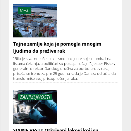
Vesti
Tajne zemlje koja je pomogla mnogim
ljudima da prežive rak
"Bilo je stvarno loše - imali smo pacijente koji su umirali na
listama čekanja, a političari su postajali očajni". Jesper Fisker,
generalni direktor Danskog društva za borbu protiv raka,
priseća se trenutka pre 25 godina kada je Danska odlučila da
transformiše svoj pristup lečenju raka.
ZANIMLJIVOSTI
SJAJNE VESTI: Otkriveni lekovi koji su