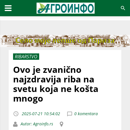
RIBARSTVO
Ovo je zvanično
najzdravija riba na
svetu koja ne košta
mnogo
2025-07-21 10:54:02
0 komentara
Autor: Agroinfo.rs