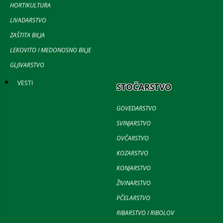
HORTIKULTURA
LIVADARSTVO
ZAŠTITA BILJA
LEKOVITO I MEDONOSNO BILJE
GLJIVARSTVO
VESTI
STOČARSTVO
GOVEDARSTVO
SVINJARSTVO
OVČARSTVO
KOZARSTVO
KONJARSTVO
ŽIVINARSTVO
PČELARSTVO
RIBARSTVO I RIBOLOV