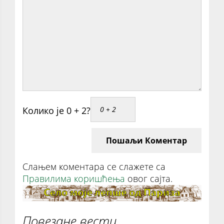
Колико је 0 + 2?
Пошаљи Коментар
Слањем коментара се слажете са
Правилима коришћења
овог сајта.
Повезане вести