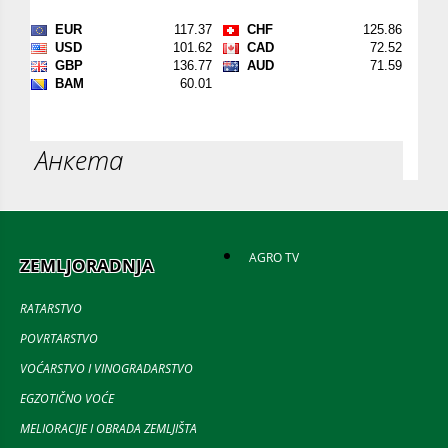
Анкета
AGRO TV
ZEMLJORADNJA
RATARSTVO
POVRTARSTVO
VOĆARSTVO I VINOGRADARSTVO
EGZOTIČNO VOĆE
MELIORACIJE I OBRADA ZEMLJIŠTA