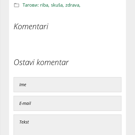
Тагови:
riba,
skuša,
zdrava,
Komentari
Ostavi komentar