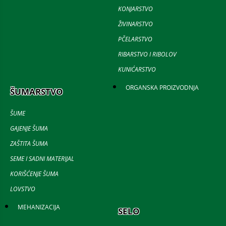
KONJARSTVO
ŽIVINARSTVO
PČELARSTVO
RIBARSTVO I RIBOLOV
KUNIĆARSTVO
ORGANSKA PROIZVODNJA
ŠUMARSTVO
ŠUME
GAJENJE ŠUMA
ZAŠTITA ŠUMA
SEME I SADNI MATERIJAL
KORIŠĆENJE ŠUMA
LOVSTVO
MEHANIZACIJA
SELO