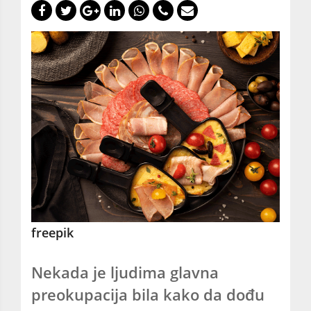
freepik
Nekada je ljudima glavna
preokupacija bila kako da dođu