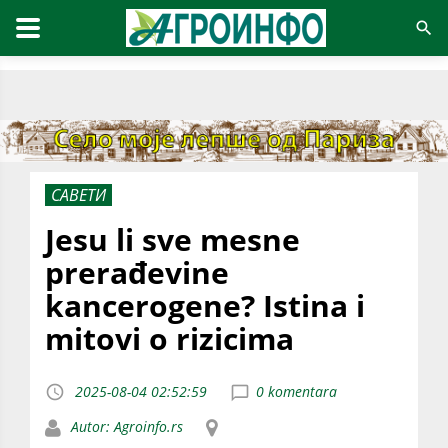
САВЕТИ
Jesu li sve mesne
prerađevine
kancerogene? Istina i
mitovi o rizicima
2025-08-04 02:52:59
0 komentara
Autor: Agroinfo.rs