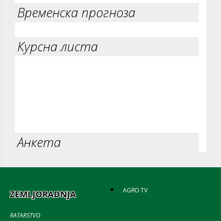
Временска прогноза
Курсна листа
Анкета
AGRO TV
ZEMLJORADNJA
RATARSTVO