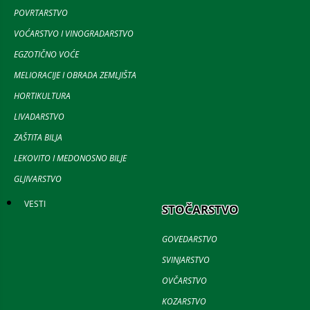
POVRTARSTVO
VOĆARSTVO I VINOGRADARSTVO
EGZOTIČNO VOĆE
MELIORACIJE I OBRADA ZEMLJIŠTA
HORTIKULTURA
LIVADARSTVO
ZAŠTITA BILJA
LEKOVITO I MEDONOSNO BILJE
GLJIVARSTVO
VESTI
STOČARSTVO
GOVEDARSTVO
SVINJARSTVO
OVČARSTVO
KOZARSTVO