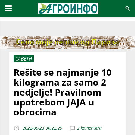
САВЕТИ
Rešite se najmanje 10
kilograma za samo 2
nedjelje! Pravilnom
upotrebom JAJA u
obrocima
2022-06-23 00:22:29
2 komentara