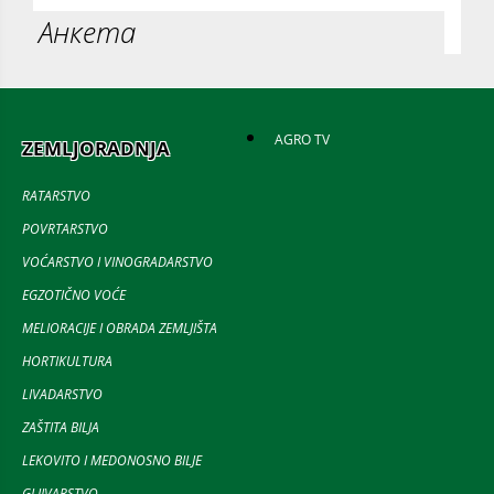
Анкета
AGRO TV
ZEMLJORADNJA
RATARSTVO
POVRTARSTVO
VOĆARSTVO I VINOGRADARSTVO
EGZOTIČNO VOĆE
MELIORACIJE I OBRADA ZEMLJIŠTA
HORTIKULTURA
LIVADARSTVO
ZAŠTITA BILJA
LEKOVITO I MEDONOSNO BILJE
GLJIVARSTVO