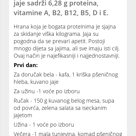
jaje sadrži 6,28 g proteina,
vitamine A, B2, B12, B5, D i E.
Hrana koja je bogata proteinima je sjajna
za skidanje viška kilograma. Jaja su
pogodna da se prevari apetit. Postoji
mnogo dijeta sa jajima, ali sve imaju isti cilj.
Ovaj način je najefikasniji i najjednostavniji.
Prvi dan:
Za doručak bela - kafa, 1 kriška pšeničnog
hleba, kuvano jaje
Za užinu -1 voće po izboru
Ručak - 150 g kuvanog belog mesa, supa
od povrća, zelena salata sa iseckanim
jajetom
Užina - 1 voće po izboru
Večera -1 mala tunjevina, komad pšeničnog