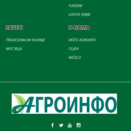
TURIZAM
LEPOTE SRBIJE
SAVETI
O NAMA
TRADICIONALNA KUHINJA
ZAŠTO AGROINFO
MOĆ BILJA
CILJEVI
NAČELO