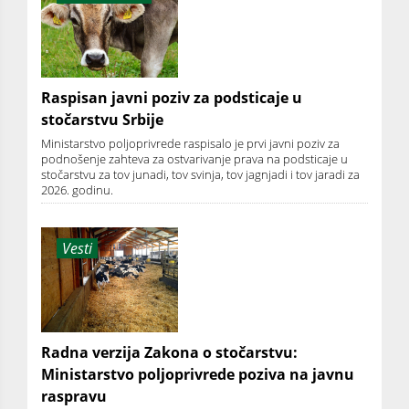
Raspisan javni poziv za podsticaje u
stočarstvu Srbije
Ministarstvo poljoprivrede raspisalo je prvi javni poziv za
podnošenje zahteva za ostvarivanje prava na podsticaje u
stočarstvu za tov junadi, tov svinja, tov jagnjadi i tov jaradi za
2026. godinu.
Vesti
Radna verzija Zakona o stočarstvu:
Ministarstvo poljoprivrede poziva na javnu
raspravu