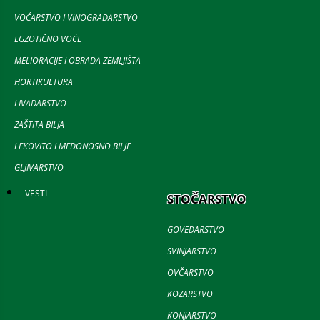
VOĆARSTVO I VINOGRADARSTVO
EGZOTIČNO VOĆE
MELIORACIJE I OBRADA ZEMLJIŠTA
HORTIKULTURA
LIVADARSTVO
ZAŠTITA BILJA
LEKOVITO I MEDONOSNO BILJE
GLJIVARSTVO
VESTI
STOČARSTVO
GOVEDARSTVO
SVINJARSTVO
OVČARSTVO
KOZARSTVO
KONJARSTVO