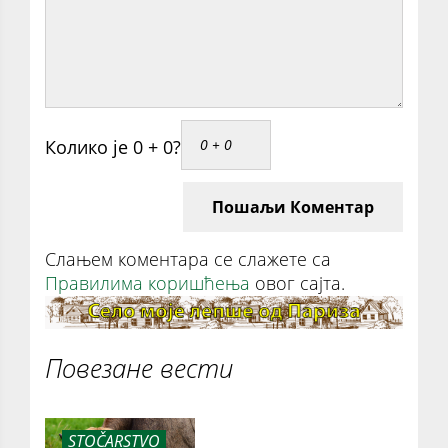
Колико је 0 + 0?
Пошаљи Коментар
Слањем коментара се слажете са
Правилима коришћења
овог сајта.
Повезане вести
STOČARSTVO