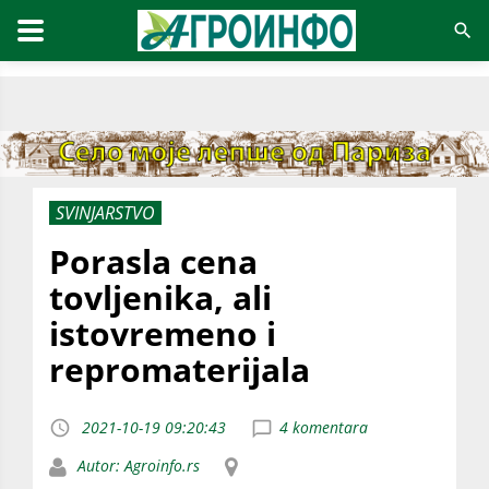
SVINJARSTVO
Porasla cena
tovljenika, ali
istovremeno i
repromaterijala
2021-10-19 09:20:43
4 komentara
Autor: Agroinfo.rs