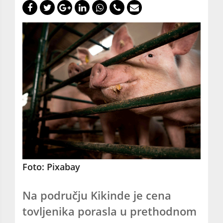
Foto: Pixabay
Na području Kikinde je cena
tovljenika porasla u prethodnom