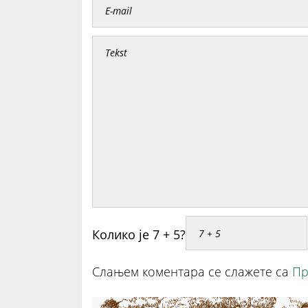
Колико је 7 + 5?
Слањем коментара се слажете са
Пр