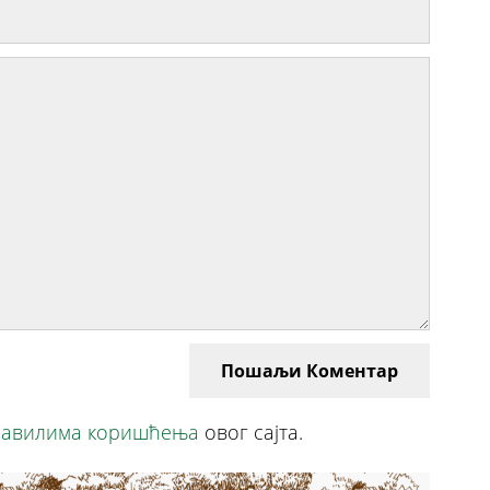
Пошаљи Коментар
авилима коришћења
овог сајта.