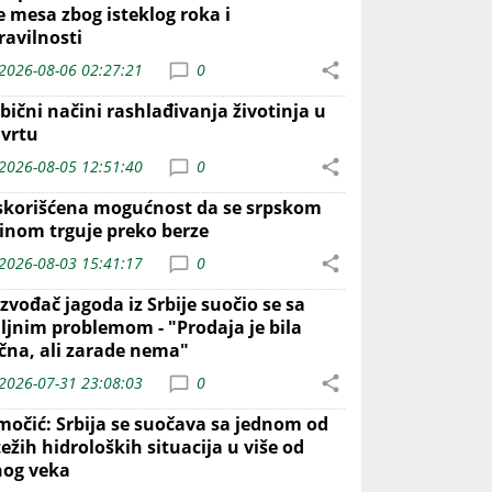
e mesa zbog isteklog roka i
ravilnosti
2026-08-06 02:27:21
0
bični načini rashlađivanja životinja u
 vrtu
2026-08-05 12:51:40
0
skorišćena mogućnost da se srpskom
inom trguje preko berze
2026-08-03 15:41:17
0
zvođač jagoda iz Srbije suočio se sa
iljnim problemom - "Prodaja je bila
ična, ali zarade nema"
2026-07-31 23:08:03
0
močić: Srbija se suočava sa jednom od
ežih hidroloških situacija u više od
nog veka