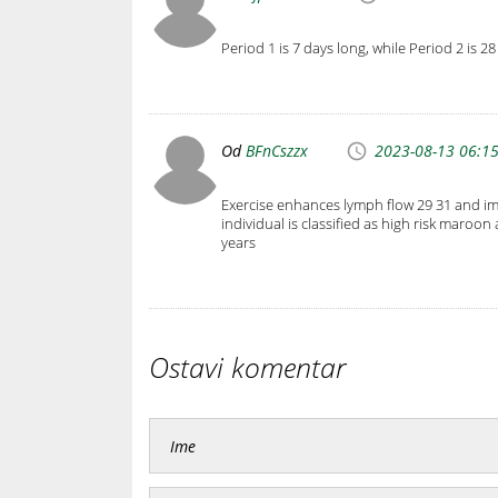
Period 1 is 7 days long, while Period 2 is 2
Od
BFnCszzx
2023-08-13 06:1
Exercise enhances lymph flow 29 31 and i
individual is classified as high risk maroo
years
Ostavi komentar