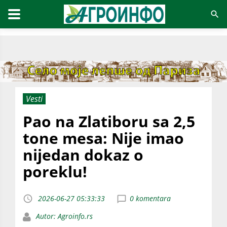
Vesti
Pao na Zlatiboru sa 2,5
tone mesa: Nije imao
nijedan dokaz o
poreklu!
2026-06-27 05:33:33
0 komentara
Autor: Agroinfo.rs