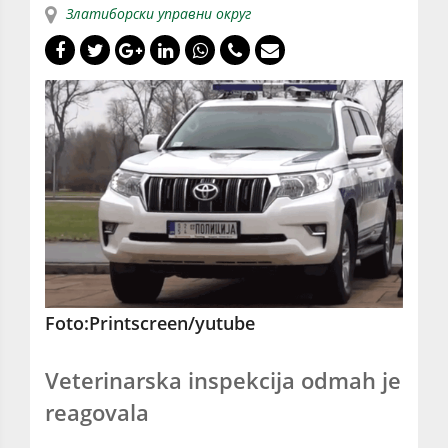
Златиборски управни округ
Foto:Printscreen/yutube
Veterinarska inspekcija odmah je
reagovala