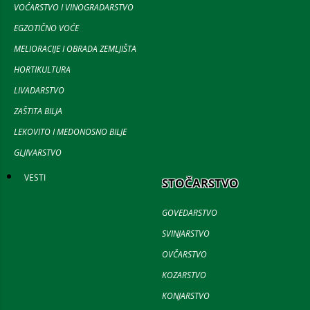
VOĆARSTVO I VINOGRADARSTVO
EGZOTIČNO VOĆE
MELIORACIJE I OBRADA ZEMLJIŠTA
HORTIKULTURA
LIVADARSTVO
ZAŠTITA BILJA
LEKOVITO I MEDONOSNO BILJE
GLJIVARSTVO
VESTI
STOČARSTVO
GOVEDARSTVO
SVINJARSTVO
OVČARSTVO
KOZARSTVO
KONJARSTVO