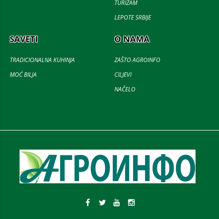
TURIZAM
LEPOTE SRBIJE
SAVETI
O NAMA
TRADICIONALNA KUHINJA
ZAŠTO AGROINFO
MOĆ BILJA
CILJEVI
NAČELO