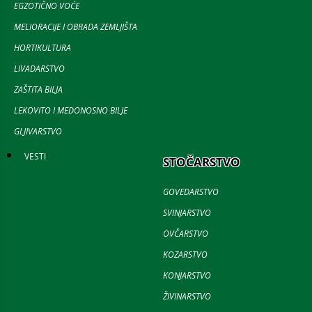
EGZOTIČNO VOĆE
MELIORACIJE I OBRADA ZEMLJIŠTA
HORTIKULTURA
LIVADARSTVO
ZAŠTITA BILJA
LEKOVITO I MEDONOSNO BILJE
GLJIVARSTVO
VESTI
STOČARSTVO
GOVEDARSTVO
SVINJARSTVO
OVČARSTVO
KOZARSTVO
KONJARSTVO
ŽIVINARSTVO