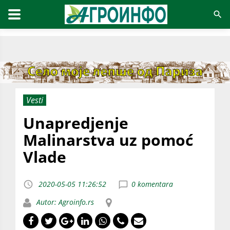
Vesti
Unapredjenje
Malinarstva uz pomoć
Vlade
2020-05-05 11:26:52
0 komentara
Autor: Agroinfo.rs