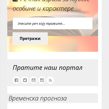
особине и карактере
Претражи
Пратите наш портал
Временска прогноза