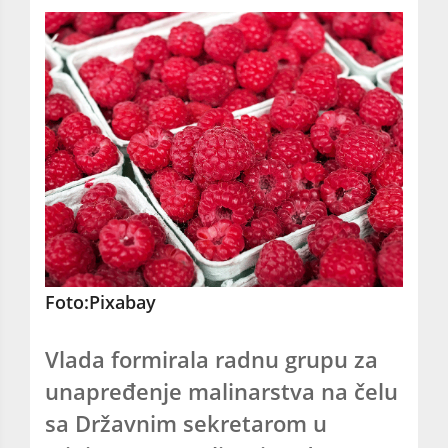
Foto:Pixabay
Vlada formirala radnu grupu za
unapređenje malinarstva na čelu
sa Državnim sekretarom u