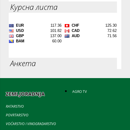
Курсна листа
Анкета
AGRO TV
ZEMLJORADNJA
RATARSTVO
POVRTARSTVO
VOĆARSTVO I VINOGRADARSTVO